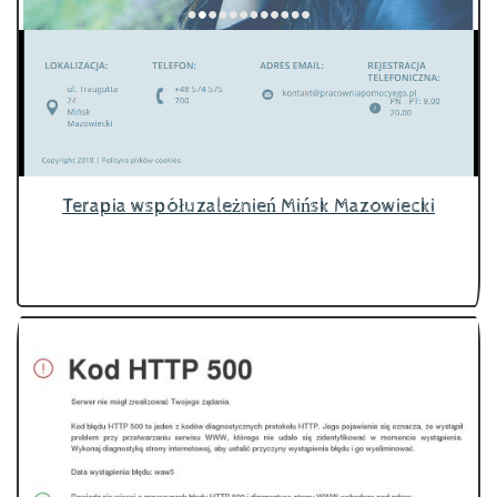
Terapia współuzależnień Mińsk Mazowiecki