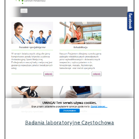
Badania laboratoryjne Częstochowa