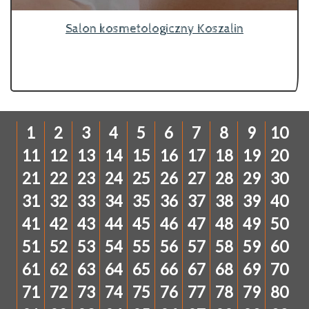
Salon kosmetologiczny Koszalin
1
2
3
4
5
6
7
8
9
10
11
12
13
14
15
16
17
18
19
20
21
22
23
24
25
26
27
28
29
30
31
32
33
34
35
36
37
38
39
40
41
42
43
44
45
46
47
48
49
50
51
52
53
54
55
56
57
58
59
60
61
62
63
64
65
66
67
68
69
70
71
72
73
74
75
76
77
78
79
80