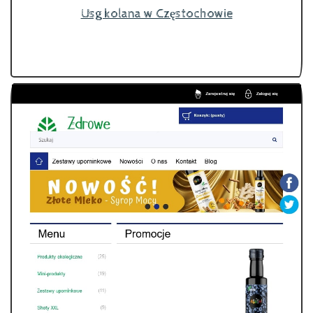
Usg kolana w Częstochowie