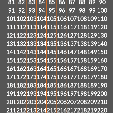
81
82
83
84
85
86
87
88
89
90
91
92
93
94
95
96
97
98
99
100
101
102
103
104
105
106
107
108
109
110
111
112
113
114
115
116
117
118
119
120
121
122
123
124
125
126
127
128
129
130
131
132
133
134
135
136
137
138
139
140
141
142
143
144
145
146
147
148
149
150
151
152
153
154
155
156
157
158
159
160
161
162
163
164
165
166
167
168
169
170
171
172
173
174
175
176
177
178
179
180
181
182
183
184
185
186
187
188
189
190
191
192
193
194
195
196
197
198
199
200
201
202
203
204
205
206
207
208
209
210
211
212
213
214
215
216
217
218
219
220