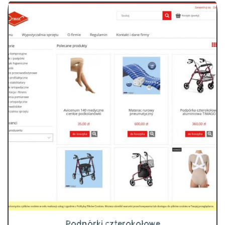
Podpórki czterokołowe