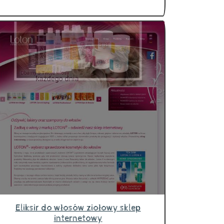
Eliksir do włosów ziołowy sklep
internetowy