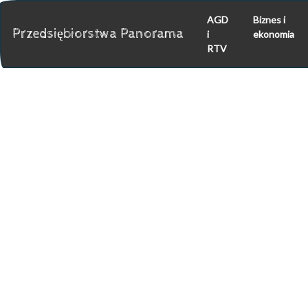
AGD
Biznes i
Przedsiębiorstwa Panorama
i
ekonomia
RTV