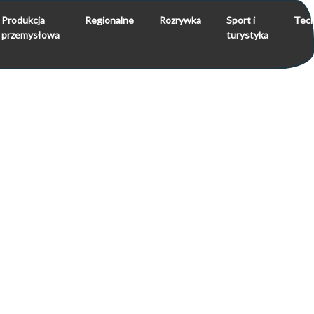
Produkcja
Regionalne
Rozrywka
Sport i
Tech
przemysłowa
turystyka