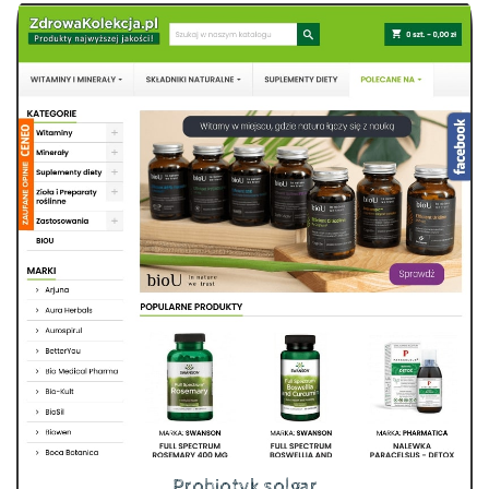
Probiotyk solgar