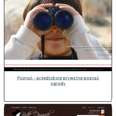
Poznań - przedszkole prywatne poznań
ogrody