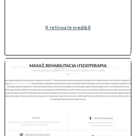
R retinoate medik8