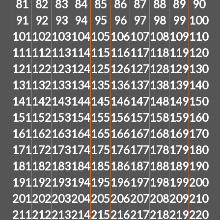
81
82
83
84
85
86
87
88
89
90
91
92
93
94
95
96
97
98
99
100
101
102
103
104
105
106
107
108
109
110
111
112
113
114
115
116
117
118
119
120
121
122
123
124
125
126
127
128
129
130
131
132
133
134
135
136
137
138
139
140
141
142
143
144
145
146
147
148
149
150
151
152
153
154
155
156
157
158
159
160
161
162
163
164
165
166
167
168
169
170
171
172
173
174
175
176
177
178
179
180
181
182
183
184
185
186
187
188
189
190
191
192
193
194
195
196
197
198
199
200
201
202
203
204
205
206
207
208
209
210
211
212
213
214
215
216
217
218
219
220