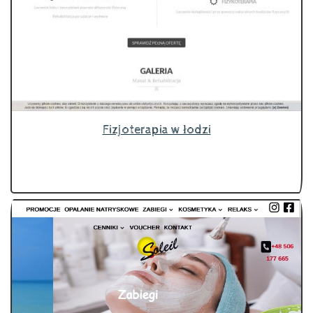
Fizjoterapia w łodzi