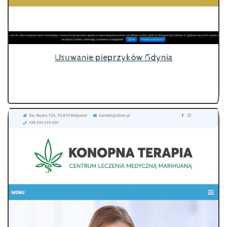
Usuwanie pieprzyków Gdynia