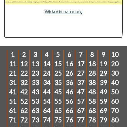
Wkładki na miarę
1
2
3
4
5
6
7
8
9
10
11
12
13
14
15
16
17
18
19
20
21
22
23
24
25
26
27
28
29
30
31
32
33
34
35
36
37
38
39
40
41
42
43
44
45
46
47
48
49
50
51
52
53
54
55
56
57
58
59
60
61
62
63
64
65
66
67
68
69
70
71
72
73
74
75
76
77
78
79
80