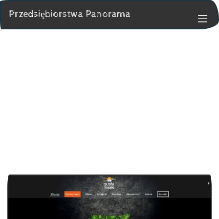
Przedsiębiorstwa Panorama