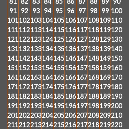
81
82
83
84
85
86
87
88
89
90
91
92
93
94
95
96
97
98
99
100
101
102
103
104
105
106
107
108
109
110
111
112
113
114
115
116
117
118
119
120
121
122
123
124
125
126
127
128
129
130
131
132
133
134
135
136
137
138
139
140
141
142
143
144
145
146
147
148
149
150
151
152
153
154
155
156
157
158
159
160
161
162
163
164
165
166
167
168
169
170
171
172
173
174
175
176
177
178
179
180
181
182
183
184
185
186
187
188
189
190
191
192
193
194
195
196
197
198
199
200
201
202
203
204
205
206
207
208
209
210
211
212
213
214
215
216
217
218
219
220