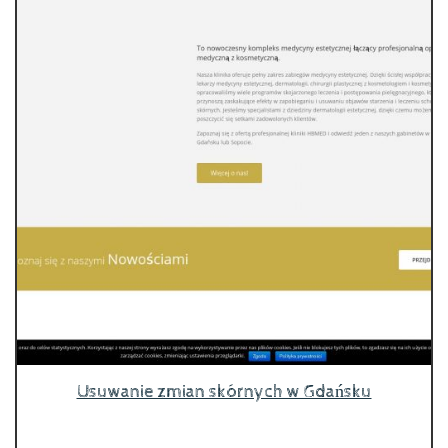
Usuwanie zmian skórnych w Gdańsku