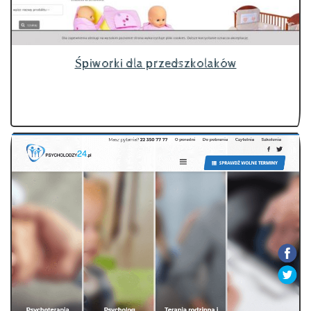
Śpiworki dla przedszkolaków