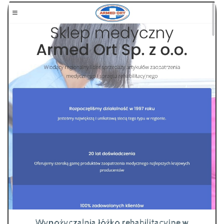
Wypożyczalnia łóżko rehabilitacyjne w