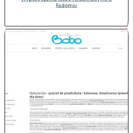
Radomiu