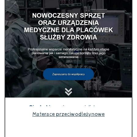
Materace przeciwodleżynowe