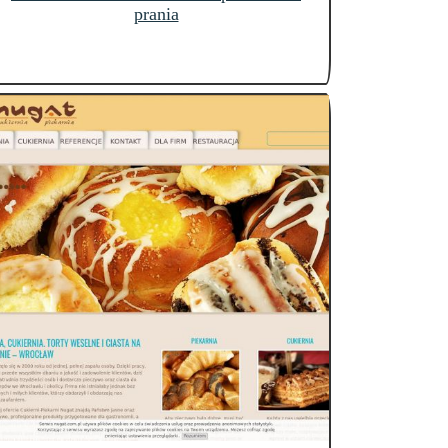
prania