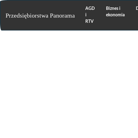
AGD
Biznes i
Przedsiębiorstwa Panorama
i
ekonomia
RTV