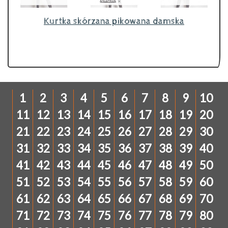
Kurtka skórzana pikowana damska
1
2
3
4
5
6
7
8
9
10
11
12
13
14
15
16
17
18
19
20
21
22
23
24
25
26
27
28
29
30
31
32
33
34
35
36
37
38
39
40
41
42
43
44
45
46
47
48
49
50
51
52
53
54
55
56
57
58
59
60
61
62
63
64
65
66
67
68
69
70
71
72
73
74
75
76
77
78
79
80