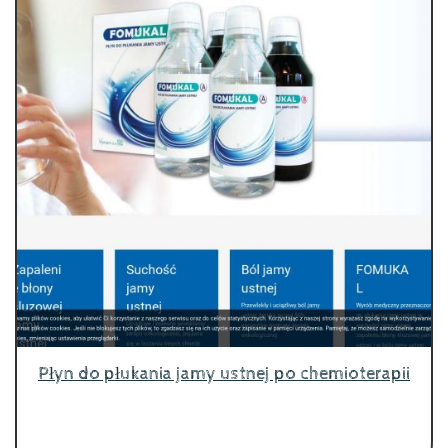
Płyn do płukania jamy ustnej po chemioterapii