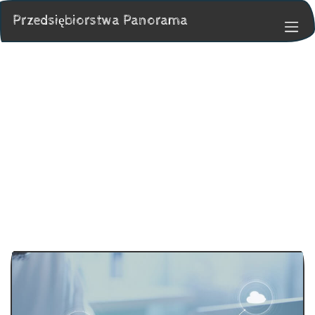
Przedsiębiorstwa Panorama