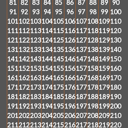
81
82
83
84
85
86
87
88
89
90
91
92
93
94
95
96
97
98
99
100
101
102
103
104
105
106
107
108
109
110
111
112
113
114
115
116
117
118
119
120
121
122
123
124
125
126
127
128
129
130
131
132
133
134
135
136
137
138
139
140
141
142
143
144
145
146
147
148
149
150
151
152
153
154
155
156
157
158
159
160
161
162
163
164
165
166
167
168
169
170
171
172
173
174
175
176
177
178
179
180
181
182
183
184
185
186
187
188
189
190
191
192
193
194
195
196
197
198
199
200
201
202
203
204
205
206
207
208
209
210
211
212
213
214
215
216
217
218
219
220