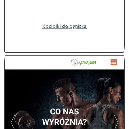
Kociołki do ogniska