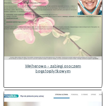
Wejherowo - zabiegi osoczem
bogatopłytkowym