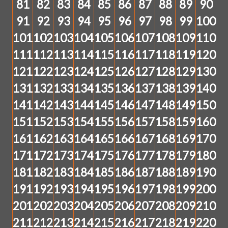
81
82
83
84
85
86
87
88
89
90
91
92
93
94
95
96
97
98
99
100
101
102
103
104
105
106
107
108
109
110
111
112
113
114
115
116
117
118
119
120
121
122
123
124
125
126
127
128
129
130
131
132
133
134
135
136
137
138
139
140
141
142
143
144
145
146
147
148
149
150
151
152
153
154
155
156
157
158
159
160
161
162
163
164
165
166
167
168
169
170
171
172
173
174
175
176
177
178
179
180
181
182
183
184
185
186
187
188
189
190
191
192
193
194
195
196
197
198
199
200
201
202
203
204
205
206
207
208
209
210
211
212
213
214
215
216
217
218
219
220