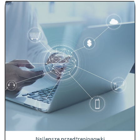
Najlepsze przedtreningowki