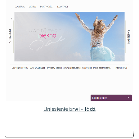
Uniesienie brwi - łódź