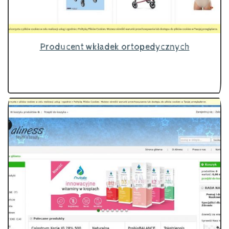
Producent wkładek ortopedycznych