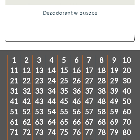
Dezodorant w puszce
1
2
3
4
5
6
7
8
9
10
11
12
13
14
15
16
17
18
19
20
21
22
23
24
25
26
27
28
29
30
31
32
33
34
35
36
37
38
39
40
41
42
43
44
45
46
47
48
49
50
51
52
53
54
55
56
57
58
59
60
61
62
63
64
65
66
67
68
69
70
71
72
73
74
75
76
77
78
79
80