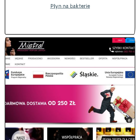
Płyn na bakterie