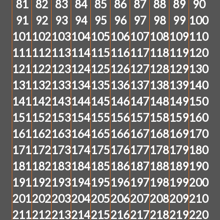
81
82
83
84
85
86
87
88
89
90
91
92
93
94
95
96
97
98
99
100
101
102
103
104
105
106
107
108
109
110
111
112
113
114
115
116
117
118
119
120
121
122
123
124
125
126
127
128
129
130
131
132
133
134
135
136
137
138
139
140
141
142
143
144
145
146
147
148
149
150
151
152
153
154
155
156
157
158
159
160
161
162
163
164
165
166
167
168
169
170
171
172
173
174
175
176
177
178
179
180
181
182
183
184
185
186
187
188
189
190
191
192
193
194
195
196
197
198
199
200
201
202
203
204
205
206
207
208
209
210
211
212
213
214
215
216
217
218
219
220