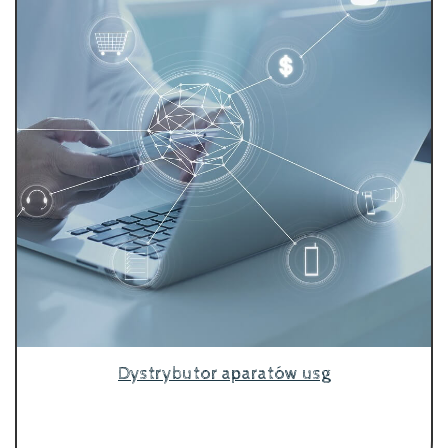
Dystrybutor aparatów usg