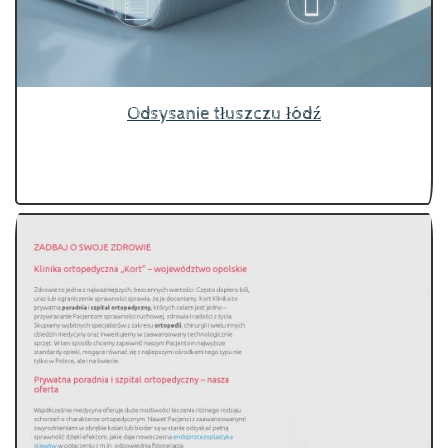
Odsysanie tłuszczu łódź