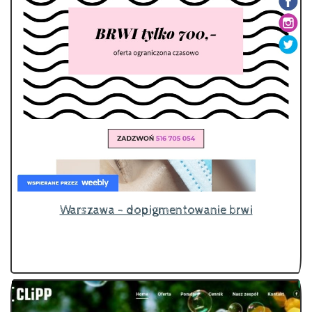
Warszawa - dopigmentowanie brwi