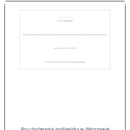
Psychoterapia małżeńska w Warszawie