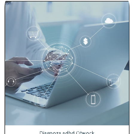
Diagnoza adhd Otwock