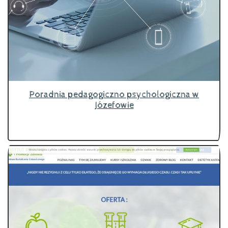
Poradnia pedagogiczno psychologiczna w
Józefowie