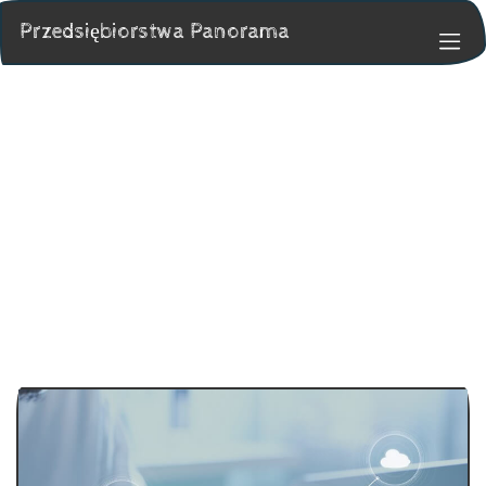
Przedsiębiorstwa Panorama