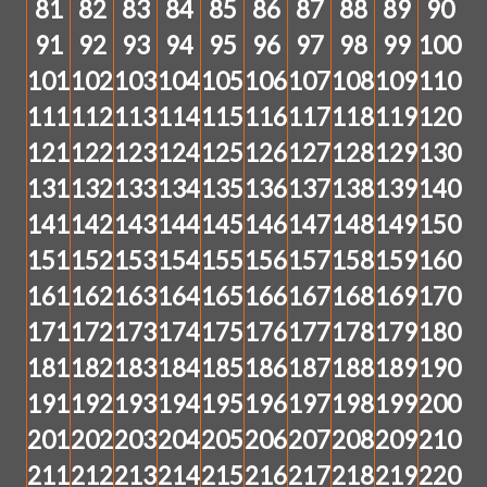
81
82
83
84
85
86
87
88
89
90
91
92
93
94
95
96
97
98
99
100
101
102
103
104
105
106
107
108
109
110
111
112
113
114
115
116
117
118
119
120
121
122
123
124
125
126
127
128
129
130
131
132
133
134
135
136
137
138
139
140
141
142
143
144
145
146
147
148
149
150
151
152
153
154
155
156
157
158
159
160
161
162
163
164
165
166
167
168
169
170
171
172
173
174
175
176
177
178
179
180
181
182
183
184
185
186
187
188
189
190
191
192
193
194
195
196
197
198
199
200
201
202
203
204
205
206
207
208
209
210
211
212
213
214
215
216
217
218
219
220