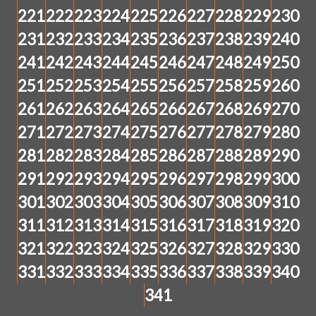
221
222
223
224
225
226
227
228
229
230
231
232
233
234
235
236
237
238
239
240
241
242
243
244
245
246
247
248
249
250
251
252
253
254
255
256
257
258
259
260
261
262
263
264
265
266
267
268
269
270
271
272
273
274
275
276
277
278
279
280
281
282
283
284
285
286
287
288
289
290
291
292
293
294
295
296
297
298
299
300
301
302
303
304
305
306
307
308
309
310
311
312
313
314
315
316
317
318
319
320
321
322
323
324
325
326
327
328
329
330
331
332
333
334
335
336
337
338
339
340
341