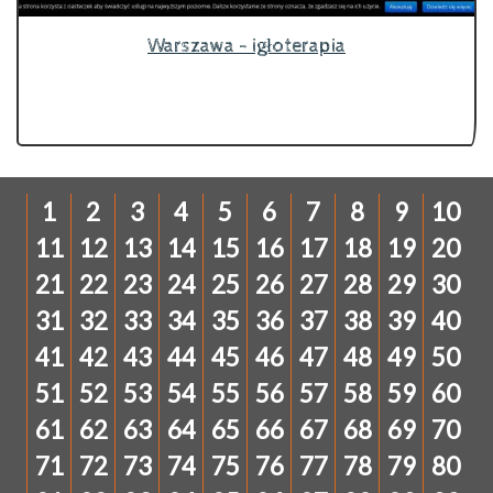
Warszawa - igłoterapia
1
2
3
4
5
6
7
8
9
10
11
12
13
14
15
16
17
18
19
20
21
22
23
24
25
26
27
28
29
30
31
32
33
34
35
36
37
38
39
40
41
42
43
44
45
46
47
48
49
50
51
52
53
54
55
56
57
58
59
60
61
62
63
64
65
66
67
68
69
70
71
72
73
74
75
76
77
78
79
80