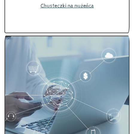
Chusteczki na nużeńca