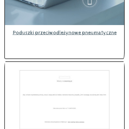
Poduszki przeciwodleżynowe pneumatyczne