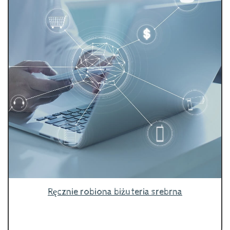
Ręcznie robiona biżuteria srebrna