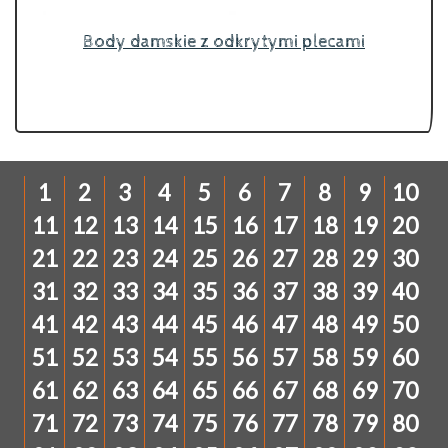
Body damskie z odkrytymi plecami
1
2
3
4
5
6
7
8
9
10
11
12
13
14
15
16
17
18
19
20
21
22
23
24
25
26
27
28
29
30
31
32
33
34
35
36
37
38
39
40
41
42
43
44
45
46
47
48
49
50
51
52
53
54
55
56
57
58
59
60
61
62
63
64
65
66
67
68
69
70
71
72
73
74
75
76
77
78
79
80