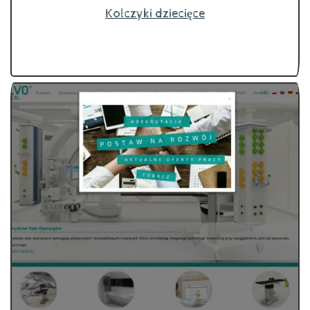
Kolczyki dziecięce