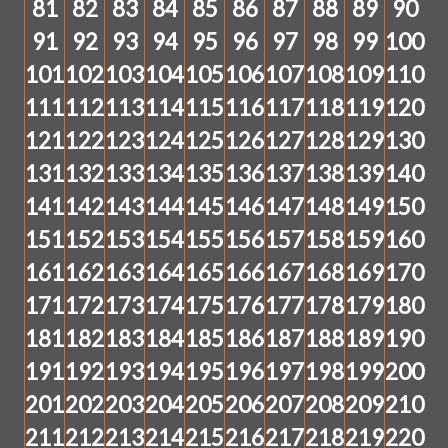
81
82
83
84
85
86
87
88
89
90
91
92
93
94
95
96
97
98
99
100
101
102
103
104
105
106
107
108
109
110
111
112
113
114
115
116
117
118
119
120
121
122
123
124
125
126
127
128
129
130
131
132
133
134
135
136
137
138
139
140
141
142
143
144
145
146
147
148
149
150
151
152
153
154
155
156
157
158
159
160
161
162
163
164
165
166
167
168
169
170
171
172
173
174
175
176
177
178
179
180
181
182
183
184
185
186
187
188
189
190
191
192
193
194
195
196
197
198
199
200
201
202
203
204
205
206
207
208
209
210
211
212
213
214
215
216
217
218
219
220