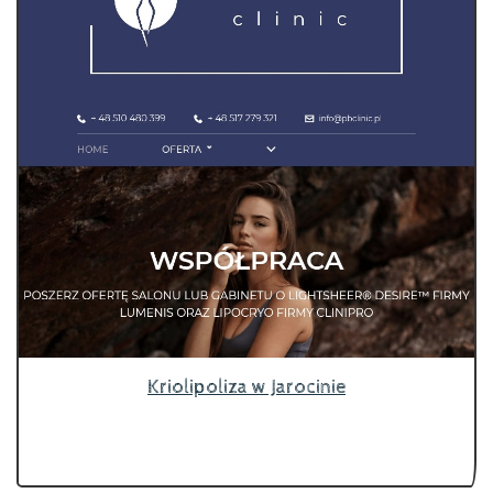
Kriolipoliza w Jarocinie