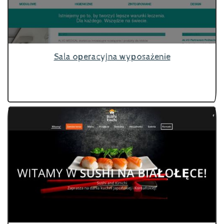
Sala operacyjna wyposażenie