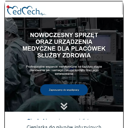
Cieplarka do płynów infuzyjnych