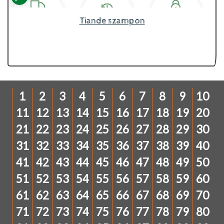
Tiande szampon
1
2
3
4
5
6
7
8
9
10
11
12
13
14
15
16
17
18
19
20
21
22
23
24
25
26
27
28
29
30
31
32
33
34
35
36
37
38
39
40
41
42
43
44
45
46
47
48
49
50
51
52
53
54
55
56
57
58
59
60
61
62
63
64
65
66
67
68
69
70
71
72
73
74
75
76
77
78
79
80