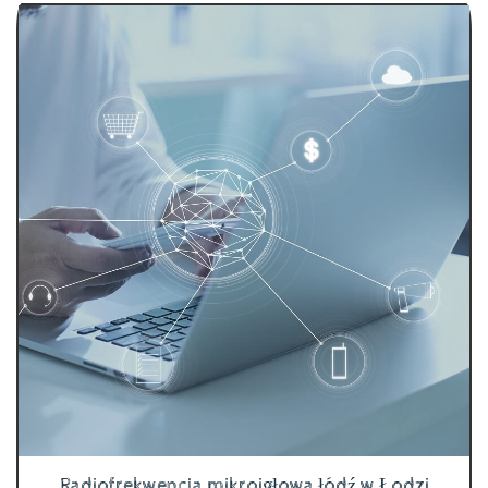
Radiofrekwencja mikroigłowa łódź w Łodzi