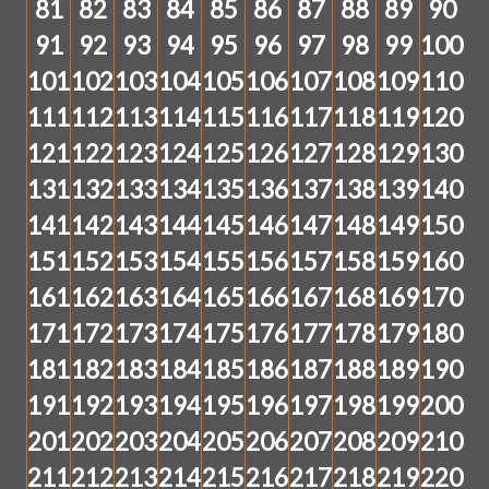
81
82
83
84
85
86
87
88
89
90
91
92
93
94
95
96
97
98
99
100
101
102
103
104
105
106
107
108
109
110
111
112
113
114
115
116
117
118
119
120
121
122
123
124
125
126
127
128
129
130
131
132
133
134
135
136
137
138
139
140
141
142
143
144
145
146
147
148
149
150
151
152
153
154
155
156
157
158
159
160
161
162
163
164
165
166
167
168
169
170
171
172
173
174
175
176
177
178
179
180
181
182
183
184
185
186
187
188
189
190
191
192
193
194
195
196
197
198
199
200
201
202
203
204
205
206
207
208
209
210
211
212
213
214
215
216
217
218
219
220