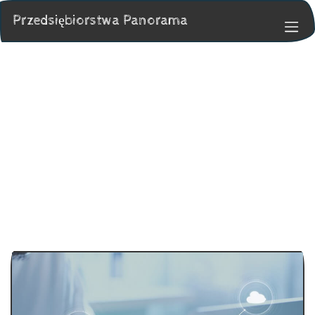
Przedsiębiorstwa Panorama