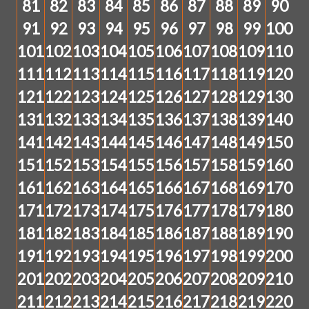
81
82
83
84
85
86
87
88
89
90
91
92
93
94
95
96
97
98
99
100
101
102
103
104
105
106
107
108
109
110
111
112
113
114
115
116
117
118
119
120
121
122
123
124
125
126
127
128
129
130
131
132
133
134
135
136
137
138
139
140
141
142
143
144
145
146
147
148
149
150
151
152
153
154
155
156
157
158
159
160
161
162
163
164
165
166
167
168
169
170
171
172
173
174
175
176
177
178
179
180
181
182
183
184
185
186
187
188
189
190
191
192
193
194
195
196
197
198
199
200
201
202
203
204
205
206
207
208
209
210
211
212
213
214
215
216
217
218
219
220