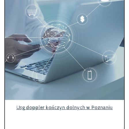
Usg doppler kończyn dolnych w Poznaniu