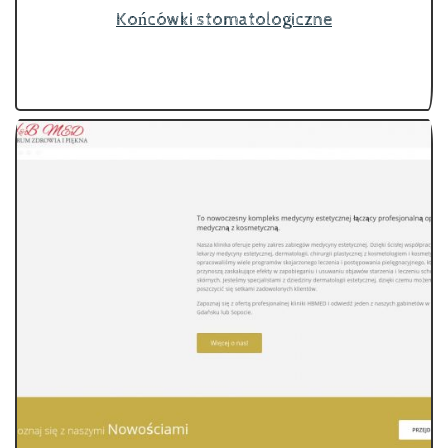
Końcówki stomatologiczne