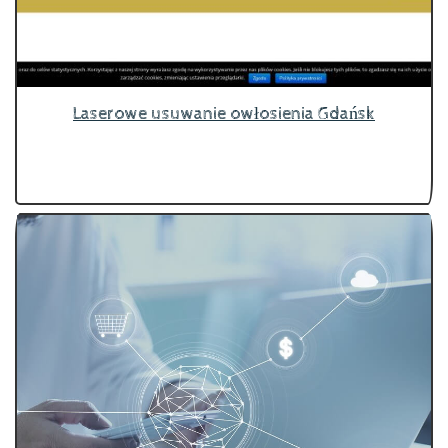
Laserowe usuwanie owłosienia Gdańsk