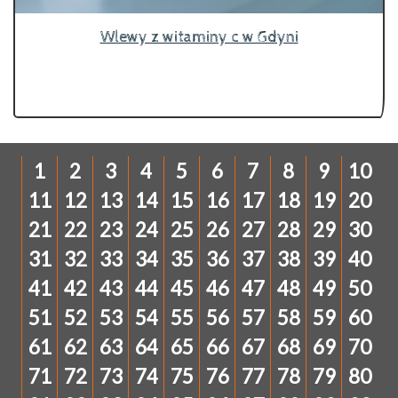
Wlewy z witaminy c w Gdyni
1
2
3
4
5
6
7
8
9
10
11
12
13
14
15
16
17
18
19
20
21
22
23
24
25
26
27
28
29
30
31
32
33
34
35
36
37
38
39
40
41
42
43
44
45
46
47
48
49
50
51
52
53
54
55
56
57
58
59
60
61
62
63
64
65
66
67
68
69
70
71
72
73
74
75
76
77
78
79
80