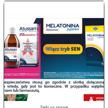
Żelki na spanie