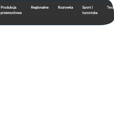
Produkcja
Regionalne
Rozrywka
Sport i
Tech
przemysłowa
turystyka