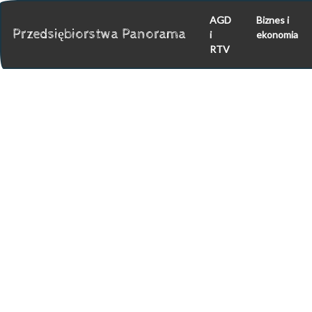
AGD
Biznes i
Przedsiębiorstwa Panorama
i
ekonomia
RTV