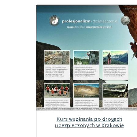
Kurs wspinania po drogach
ubezpieczonych w Krakowie