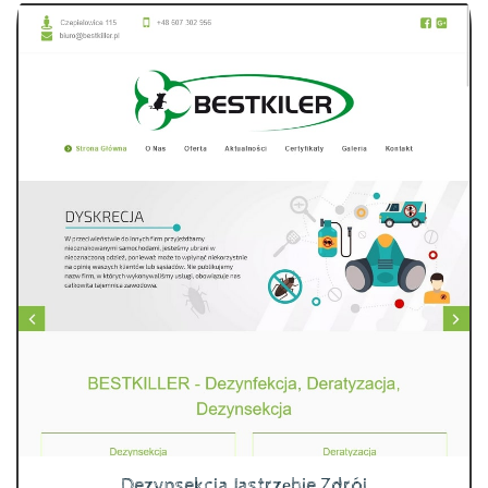
Dezynsekcja Jastrzębie Zdrój