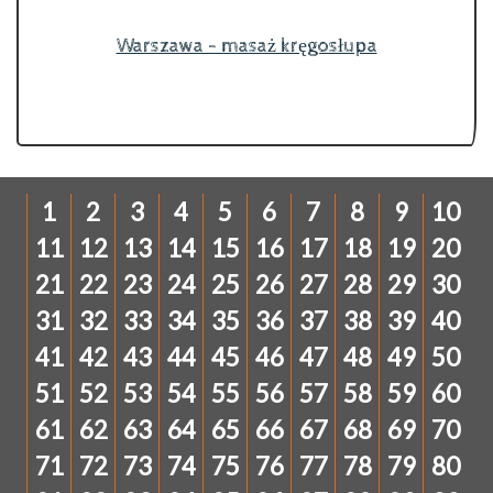
Warszawa - masaż kręgosłupa
1
2
3
4
5
6
7
8
9
10
11
12
13
14
15
16
17
18
19
20
21
22
23
24
25
26
27
28
29
30
31
32
33
34
35
36
37
38
39
40
41
42
43
44
45
46
47
48
49
50
51
52
53
54
55
56
57
58
59
60
61
62
63
64
65
66
67
68
69
70
71
72
73
74
75
76
77
78
79
80