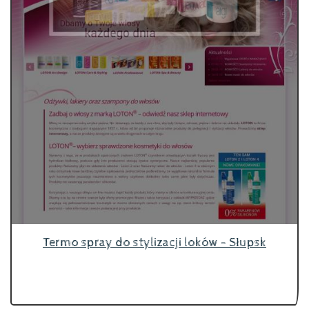
Termo spray do stylizacji loków - Słupsk