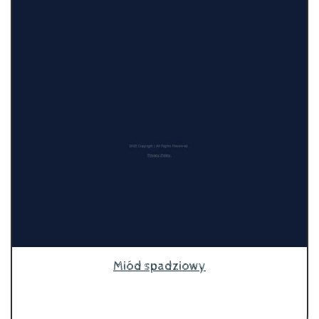
Miód spadziowy