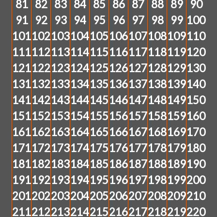
81
82
83
84
85
86
87
88
89
90
91
92
93
94
95
96
97
98
99
100
101
102
103
104
105
106
107
108
109
110
111
112
113
114
115
116
117
118
119
120
121
122
123
124
125
126
127
128
129
130
131
132
133
134
135
136
137
138
139
140
141
142
143
144
145
146
147
148
149
150
151
152
153
154
155
156
157
158
159
160
161
162
163
164
165
166
167
168
169
170
171
172
173
174
175
176
177
178
179
180
181
182
183
184
185
186
187
188
189
190
191
192
193
194
195
196
197
198
199
200
201
202
203
204
205
206
207
208
209
210
211
212
213
214
215
216
217
218
219
220