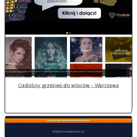
Ozdobny grzebień do włosów - Warszawa