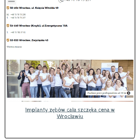
Implanty zębów cała szczęka cena w
Wrocławiu