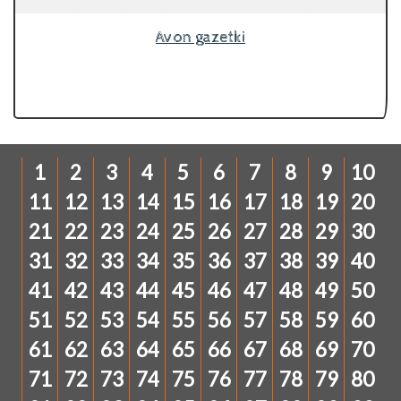
Avon gazetki
1
2
3
4
5
6
7
8
9
10
11
12
13
14
15
16
17
18
19
20
21
22
23
24
25
26
27
28
29
30
31
32
33
34
35
36
37
38
39
40
41
42
43
44
45
46
47
48
49
50
51
52
53
54
55
56
57
58
59
60
61
62
63
64
65
66
67
68
69
70
71
72
73
74
75
76
77
78
79
80