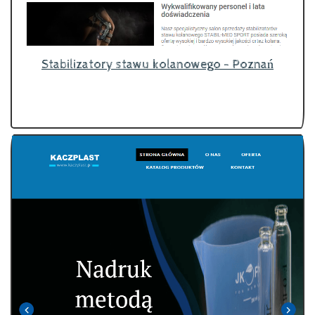
Stabilizatory stawu kolanowego - Poznań