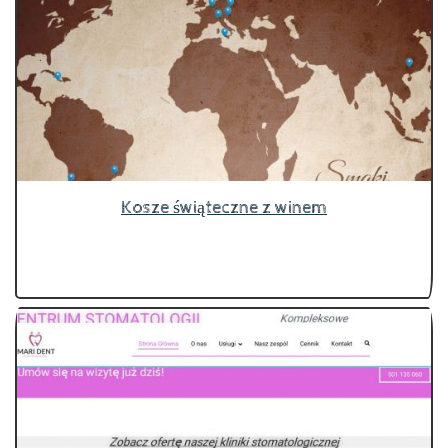
Kosze świąteczne z winem