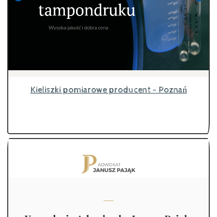
Kieliszki pomiarowe producent - Poznań