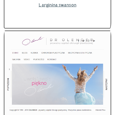
L arginina swanson