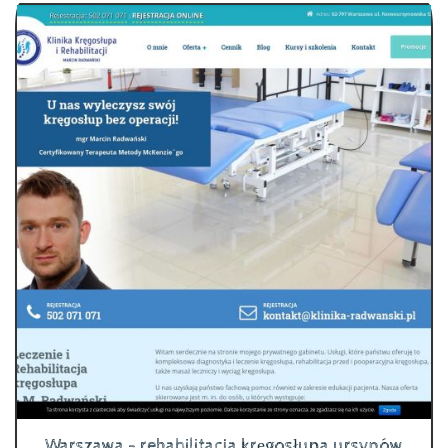
Warszawa - rehabilitacja kręgosłupa ursynów