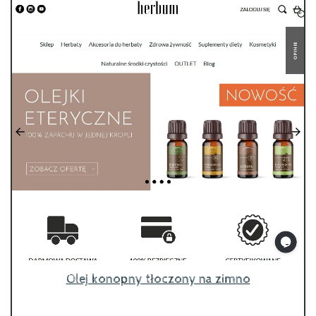
Olej konopny tłoczony na zimno