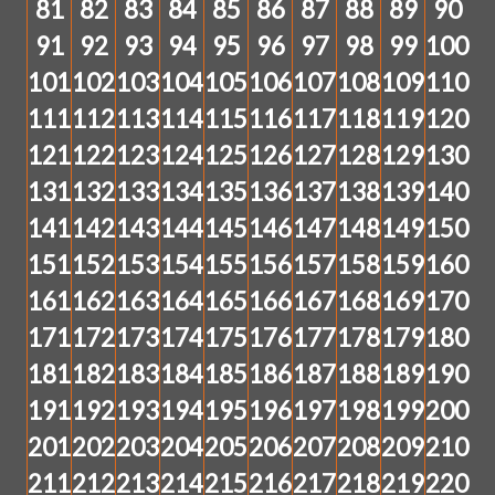
81
82
83
84
85
86
87
88
89
90
91
92
93
94
95
96
97
98
99
100
101
102
103
104
105
106
107
108
109
110
111
112
113
114
115
116
117
118
119
120
121
122
123
124
125
126
127
128
129
130
131
132
133
134
135
136
137
138
139
140
141
142
143
144
145
146
147
148
149
150
151
152
153
154
155
156
157
158
159
160
161
162
163
164
165
166
167
168
169
170
171
172
173
174
175
176
177
178
179
180
181
182
183
184
185
186
187
188
189
190
191
192
193
194
195
196
197
198
199
200
201
202
203
204
205
206
207
208
209
210
211
212
213
214
215
216
217
218
219
220