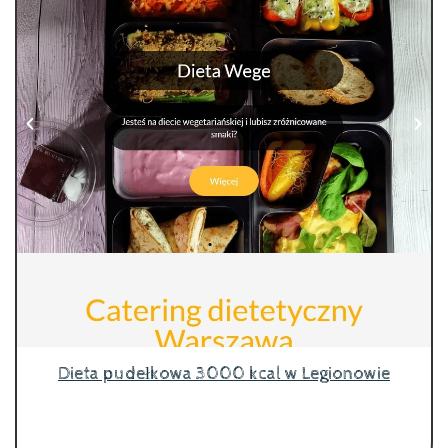
Dieta pudełkowa 3000 kcal w Legionowie