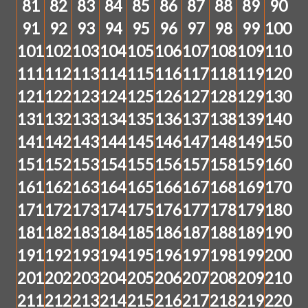
81
82
83
84
85
86
87
88
89
90
91
92
93
94
95
96
97
98
99
100
101
102
103
104
105
106
107
108
109
110
111
112
113
114
115
116
117
118
119
120
121
122
123
124
125
126
127
128
129
130
131
132
133
134
135
136
137
138
139
140
141
142
143
144
145
146
147
148
149
150
151
152
153
154
155
156
157
158
159
160
161
162
163
164
165
166
167
168
169
170
171
172
173
174
175
176
177
178
179
180
181
182
183
184
185
186
187
188
189
190
191
192
193
194
195
196
197
198
199
200
201
202
203
204
205
206
207
208
209
210
211
212
213
214
215
216
217
218
219
220