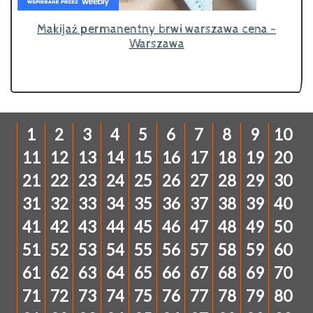
Makijaż permanentny brwi warszawa cena -
Warszawa
1
2
3
4
5
6
7
8
9
10
11
12
13
14
15
16
17
18
19
20
21
22
23
24
25
26
27
28
29
30
31
32
33
34
35
36
37
38
39
40
41
42
43
44
45
46
47
48
49
50
51
52
53
54
55
56
57
58
59
60
61
62
63
64
65
66
67
68
69
70
71
72
73
74
75
76
77
78
79
80