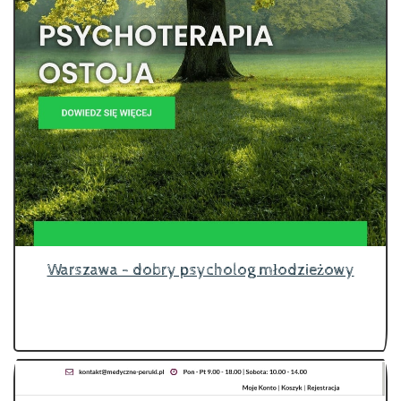
Warszawa - dobry psycholog młodzieżowy