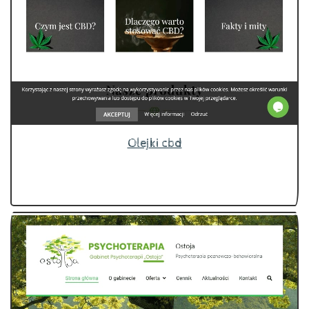
Olejki cbd