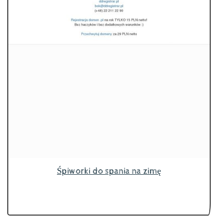
Śpiworki do spania na zimę