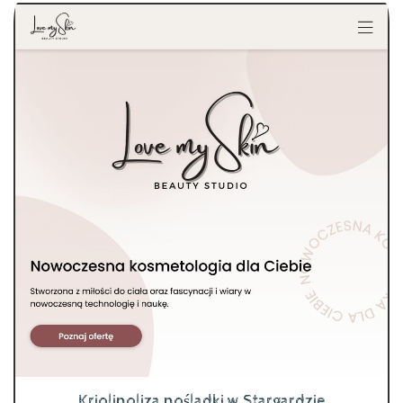
Kriolipoliza pośladki w Stargardzie