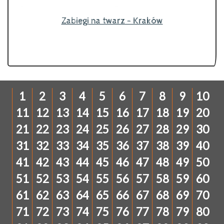
Zabiegi na twarz - Kraków
1
2
3
4
5
6
7
8
9
10
11
12
13
14
15
16
17
18
19
20
21
22
23
24
25
26
27
28
29
30
31
32
33
34
35
36
37
38
39
40
41
42
43
44
45
46
47
48
49
50
51
52
53
54
55
56
57
58
59
60
61
62
63
64
65
66
67
68
69
70
71
72
73
74
75
76
77
78
79
80