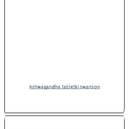
Ashwagandha tabletki swanson