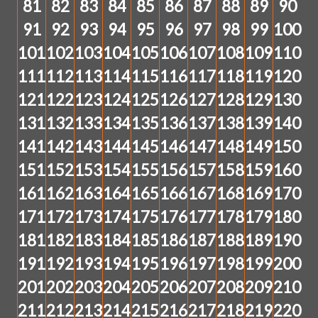
81
82
83
84
85
86
87
88
89
90
91
92
93
94
95
96
97
98
99
100
101
102
103
104
105
106
107
108
109
110
111
112
113
114
115
116
117
118
119
120
121
122
123
124
125
126
127
128
129
130
131
132
133
134
135
136
137
138
139
140
141
142
143
144
145
146
147
148
149
150
151
152
153
154
155
156
157
158
159
160
161
162
163
164
165
166
167
168
169
170
171
172
173
174
175
176
177
178
179
180
181
182
183
184
185
186
187
188
189
190
191
192
193
194
195
196
197
198
199
200
201
202
203
204
205
206
207
208
209
210
211
212
213
214
215
216
217
218
219
220