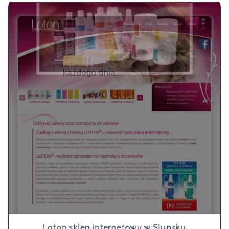
Loton sklep internetowy w Słupsku