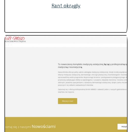
Rant okrągły