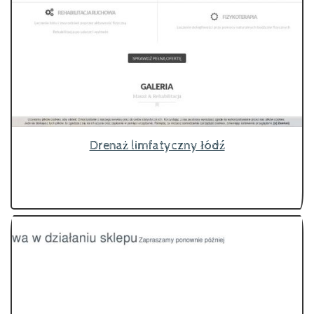
Drenaż limfatyczny łódź