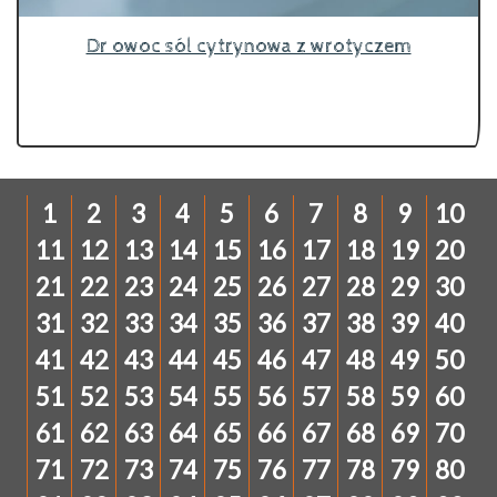
Dr owoc sól cytrynowa z wrotyczem
1
2
3
4
5
6
7
8
9
10
11
12
13
14
15
16
17
18
19
20
21
22
23
24
25
26
27
28
29
30
31
32
33
34
35
36
37
38
39
40
41
42
43
44
45
46
47
48
49
50
51
52
53
54
55
56
57
58
59
60
61
62
63
64
65
66
67
68
69
70
71
72
73
74
75
76
77
78
79
80