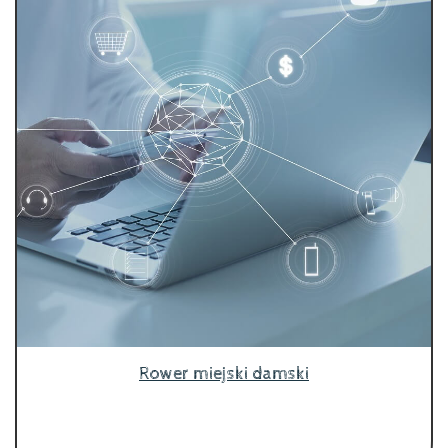
Rower miejski damski