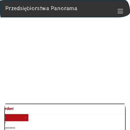
Przedsiębiorstwa Panorama