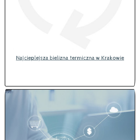
Najcieplejsza bielizna termiczna w Krakowie