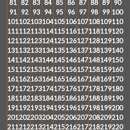
81
82
83
84
85
86
87
88
89
90
91
92
93
94
95
96
97
98
99
100
101
102
103
104
105
106
107
108
109
110
111
112
113
114
115
116
117
118
119
120
121
122
123
124
125
126
127
128
129
130
131
132
133
134
135
136
137
138
139
140
141
142
143
144
145
146
147
148
149
150
151
152
153
154
155
156
157
158
159
160
161
162
163
164
165
166
167
168
169
170
171
172
173
174
175
176
177
178
179
180
181
182
183
184
185
186
187
188
189
190
191
192
193
194
195
196
197
198
199
200
201
202
203
204
205
206
207
208
209
210
211
212
213
214
215
216
217
218
219
220