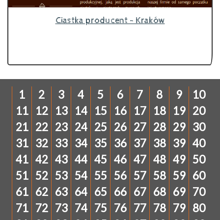
Ciastka producent - Kraków
1
2
3
4
5
6
7
8
9
10
11
12
13
14
15
16
17
18
19
20
21
22
23
24
25
26
27
28
29
30
31
32
33
34
35
36
37
38
39
40
41
42
43
44
45
46
47
48
49
50
51
52
53
54
55
56
57
58
59
60
61
62
63
64
65
66
67
68
69
70
71
72
73
74
75
76
77
78
79
80