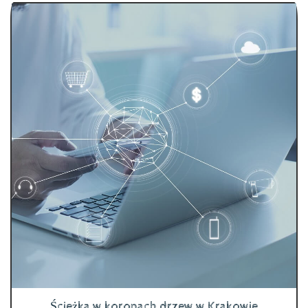
Ścieżka w koronach drzew w Krakowie