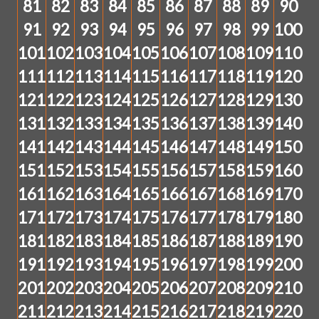
81
82
83
84
85
86
87
88
89
90
91
92
93
94
95
96
97
98
99
100
101
102
103
104
105
106
107
108
109
110
111
112
113
114
115
116
117
118
119
120
121
122
123
124
125
126
127
128
129
130
131
132
133
134
135
136
137
138
139
140
141
142
143
144
145
146
147
148
149
150
151
152
153
154
155
156
157
158
159
160
161
162
163
164
165
166
167
168
169
170
171
172
173
174
175
176
177
178
179
180
181
182
183
184
185
186
187
188
189
190
191
192
193
194
195
196
197
198
199
200
201
202
203
204
205
206
207
208
209
210
211
212
213
214
215
216
217
218
219
220