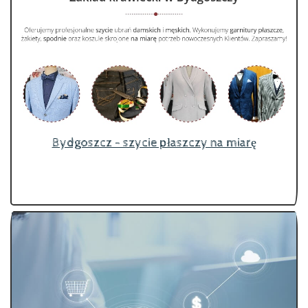
Bydgoszcz - szycie płaszczy na miarę