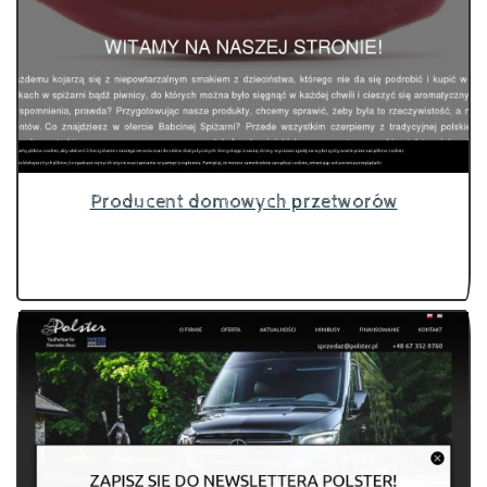
Producent domowych przetworów