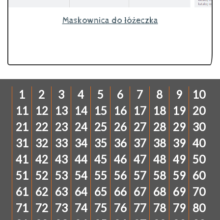
Maskownica do łóżeczka
1
2
3
4
5
6
7
8
9
10
11
12
13
14
15
16
17
18
19
20
21
22
23
24
25
26
27
28
29
30
31
32
33
34
35
36
37
38
39
40
41
42
43
44
45
46
47
48
49
50
51
52
53
54
55
56
57
58
59
60
61
62
63
64
65
66
67
68
69
70
71
72
73
74
75
76
77
78
79
80