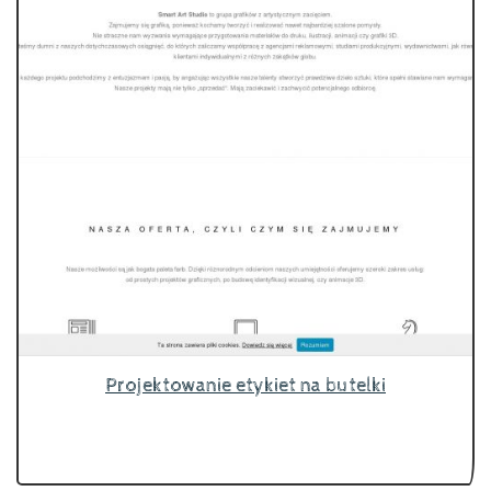
Projektowanie etykiet na butelki