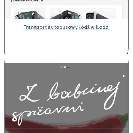
Transport autobusowy łódź w Łodzi