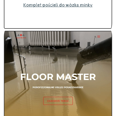
Komplet pościeli do wózka minky