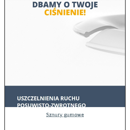
Sznury gumowe