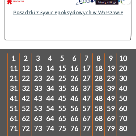
Posadzki z żywic epoksydowych w Warszawie
1
2
3
4
5
6
7
8
9
10
11
12
13
14
15
16
17
18
19
20
21
22
23
24
25
26
27
28
29
30
31
32
33
34
35
36
37
38
39
40
41
42
43
44
45
46
47
48
49
50
51
52
53
54
55
56
57
58
59
60
61
62
63
64
65
66
67
68
69
70
71
72
73
74
75
76
77
78
79
80