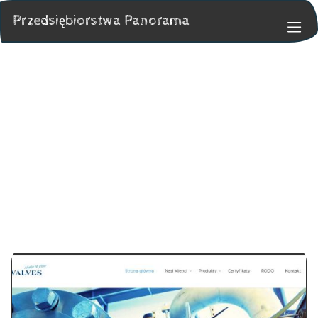
Przedsiębiorstwa Panorama