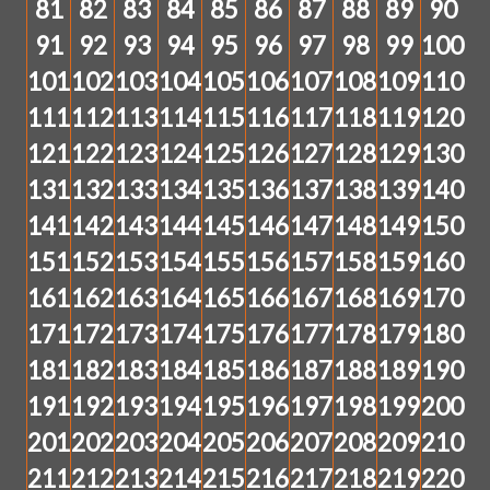
81
82
83
84
85
86
87
88
89
90
91
92
93
94
95
96
97
98
99
100
101
102
103
104
105
106
107
108
109
110
111
112
113
114
115
116
117
118
119
120
121
122
123
124
125
126
127
128
129
130
131
132
133
134
135
136
137
138
139
140
141
142
143
144
145
146
147
148
149
150
151
152
153
154
155
156
157
158
159
160
161
162
163
164
165
166
167
168
169
170
171
172
173
174
175
176
177
178
179
180
181
182
183
184
185
186
187
188
189
190
191
192
193
194
195
196
197
198
199
200
201
202
203
204
205
206
207
208
209
210
211
212
213
214
215
216
217
218
219
220