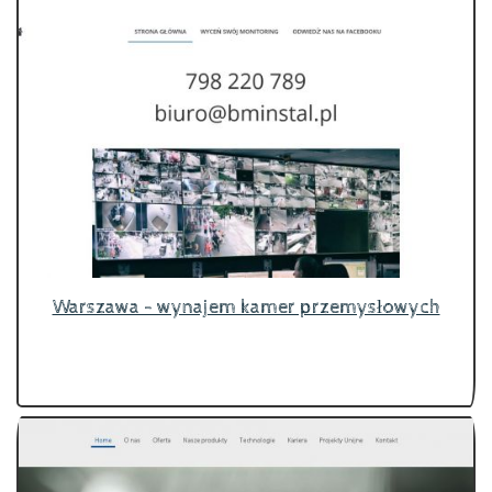
Warszawa - wynajem kamer przemysłowych