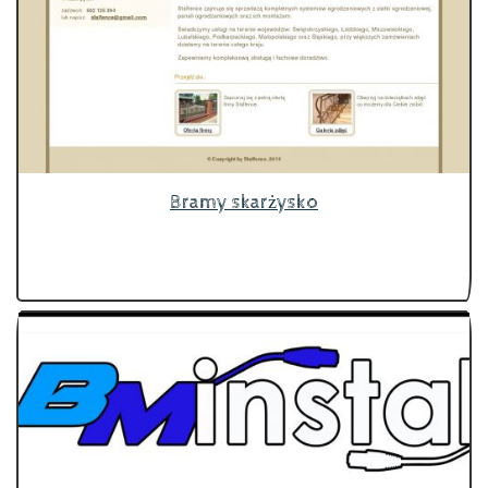
Bramy skarżysko