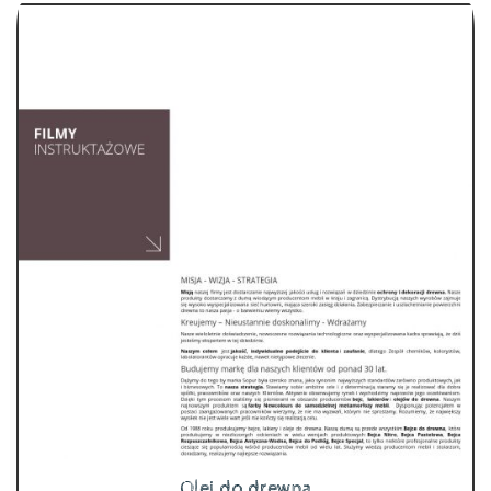
Olej do drewna