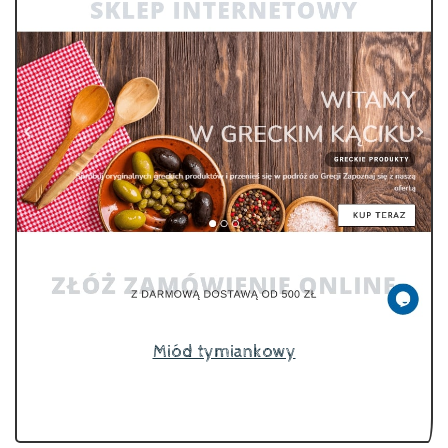
Miód tymiankowy