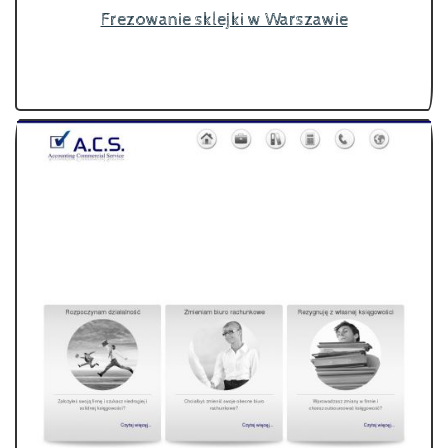
Frezowanie sklejki w Warszawie