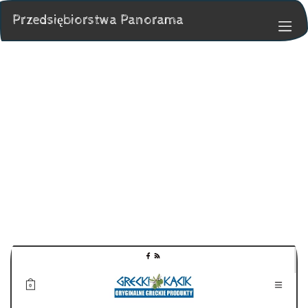
Przedsiębiorstwa Panorama