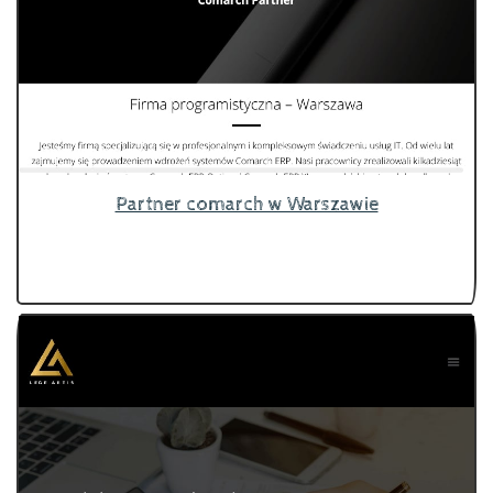
Partner comarch w Warszawie