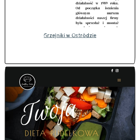
Grzejniki w Ostródzie