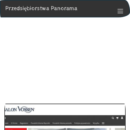
Przedsiębiorstwa Panorama