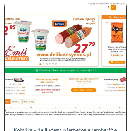
Kobyłka - delikatesy internetowe rembertów