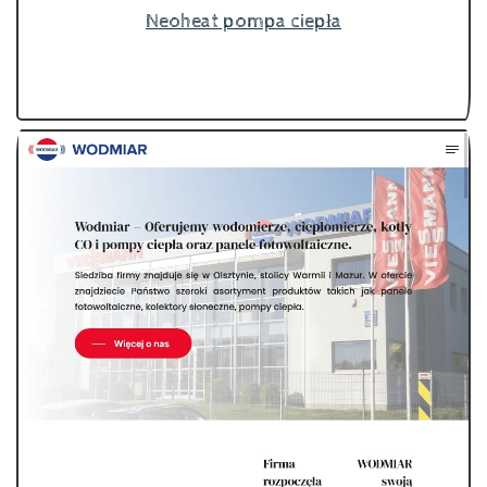
Neoheat pompa ciepła