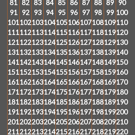
81
82
83
84
85
86
87
88
89
90
91
92
93
94
95
96
97
98
99
100
101
102
103
104
105
106
107
108
109
110
111
112
113
114
115
116
117
118
119
120
121
122
123
124
125
126
127
128
129
130
131
132
133
134
135
136
137
138
139
140
141
142
143
144
145
146
147
148
149
150
151
152
153
154
155
156
157
158
159
160
161
162
163
164
165
166
167
168
169
170
171
172
173
174
175
176
177
178
179
180
181
182
183
184
185
186
187
188
189
190
191
192
193
194
195
196
197
198
199
200
201
202
203
204
205
206
207
208
209
210
211
212
213
214
215
216
217
218
219
220