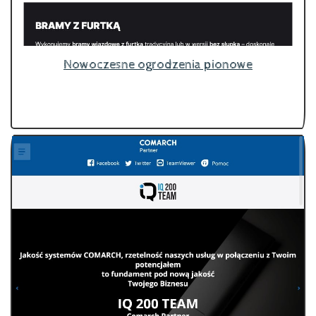
Nowoczesne ogrodzenia pionowe