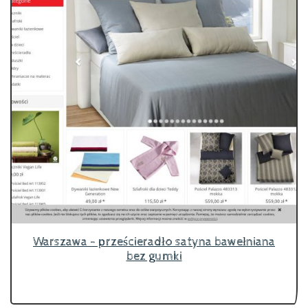
Warszawa - prześcieradło satyna bawełniana
bez gumki