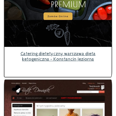
Catering dietetyczny warszawa dieta
ketogeniczna - Konstancin Jeziorna