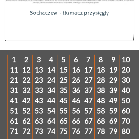
Sochaczew - tłumacz przysięgły
1
2
3
4
5
6
7
8
9
10
11
12
13
14
15
16
17
18
19
20
21
22
23
24
25
26
27
28
29
30
31
32
33
34
35
36
37
38
39
40
41
42
43
44
45
46
47
48
49
50
51
52
53
54
55
56
57
58
59
60
61
62
63
64
65
66
67
68
69
70
71
72
73
74
75
76
77
78
79
80