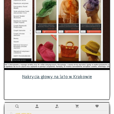
Nakrycia głowy na lato w Krakowie