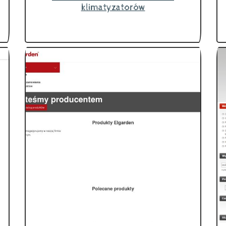
klimatyzatorów