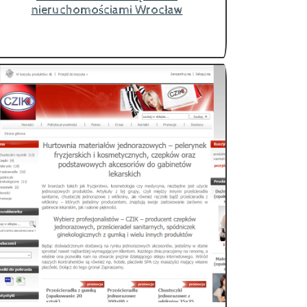
nieruchomościami Wrocław