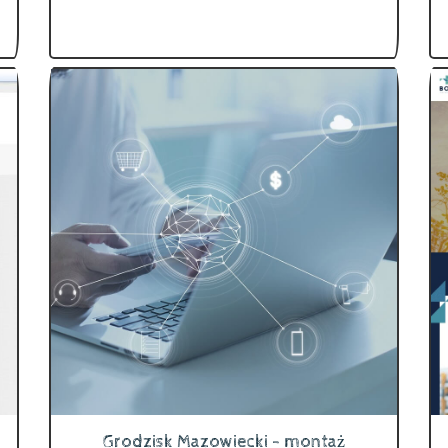
Grodzisk Mazowiecki - montaż