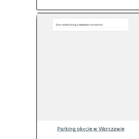
Parking okęcie w Warszawie