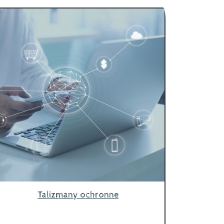
Talizmany ochronne