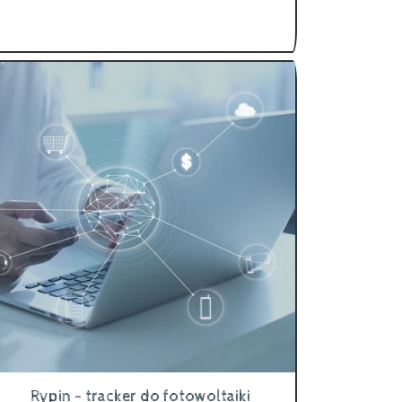
Rypin - tracker do fotowoltaiki