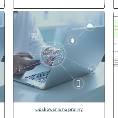
Opakowania na praliny