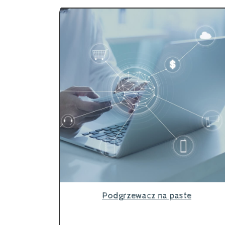
Podgrzewacz na paste