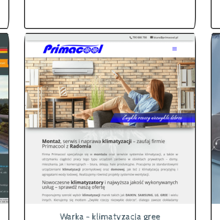
Warka - klimatyzacja gree