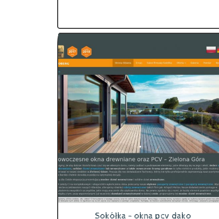
Sokółka - okna pcv dako