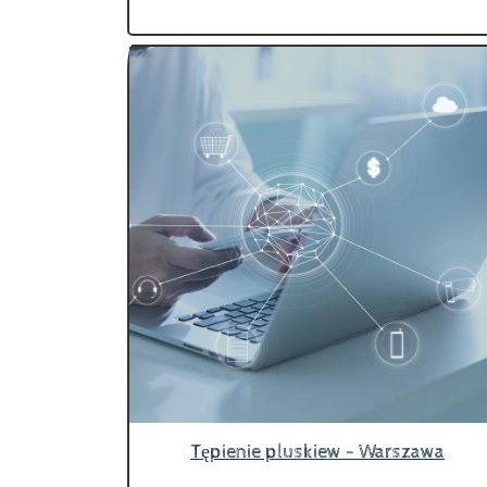
Tępienie pluskiew - Warszawa