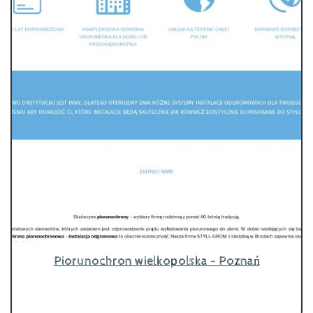
Piorunochron wielkopolska - Poznań