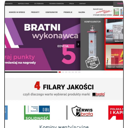
Kominy wentylacyjne