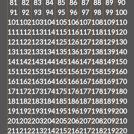
81
82
83
84
85
86
87
88
89
90
91
92
93
94
95
96
97
98
99
100
101
102
103
104
105
106
107
108
109
110
111
112
113
114
115
116
117
118
119
120
121
122
123
124
125
126
127
128
129
130
131
132
133
134
135
136
137
138
139
140
141
142
143
144
145
146
147
148
149
150
151
152
153
154
155
156
157
158
159
160
161
162
163
164
165
166
167
168
169
170
171
172
173
174
175
176
177
178
179
180
181
182
183
184
185
186
187
188
189
190
191
192
193
194
195
196
197
198
199
200
201
202
203
204
205
206
207
208
209
210
211
212
213
214
215
216
217
218
219
220