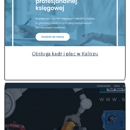
Obsługa kadr i płac w Kaliszu