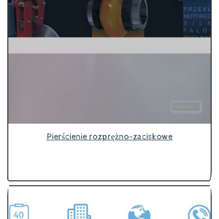
Pierścienie rozprężno-zaciskowe