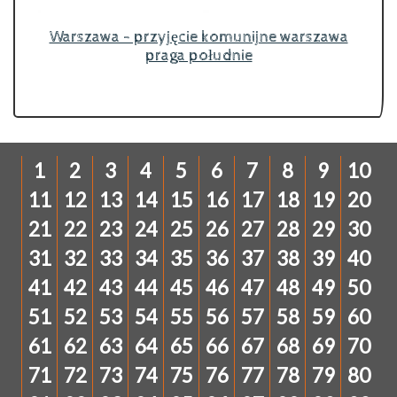
Warszawa - przyjęcie komunijne warszawa
praga południe
1
2
3
4
5
6
7
8
9
10
11
12
13
14
15
16
17
18
19
20
21
22
23
24
25
26
27
28
29
30
31
32
33
34
35
36
37
38
39
40
41
42
43
44
45
46
47
48
49
50
51
52
53
54
55
56
57
58
59
60
61
62
63
64
65
66
67
68
69
70
71
72
73
74
75
76
77
78
79
80