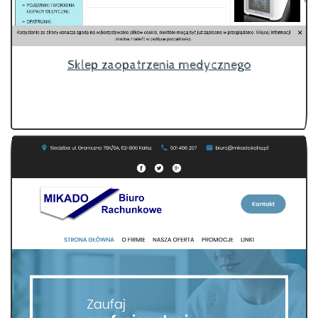
Sklep zaopatrzenia medycznego