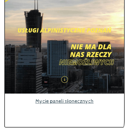
Mycie paneli słonecznych