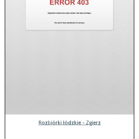
Rozbiórki łódzkie - Zgierz