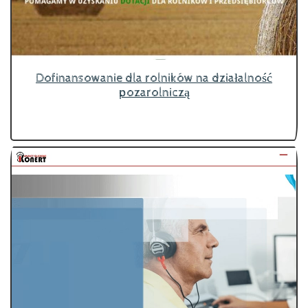
Dofinansowanie dla rolników na działalność
pozarolniczą