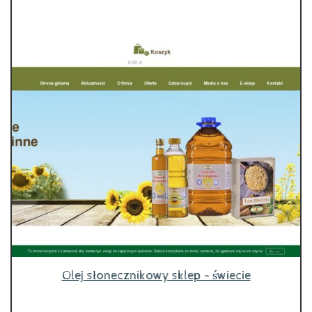
Olej słonecznikowy sklep - świecie