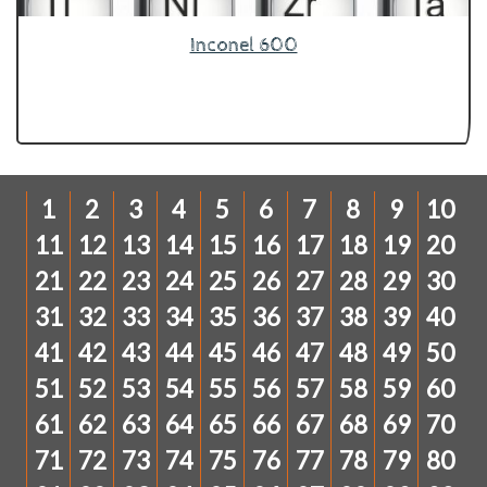
Inconel 600
1
2
3
4
5
6
7
8
9
10
11
12
13
14
15
16
17
18
19
20
21
22
23
24
25
26
27
28
29
30
31
32
33
34
35
36
37
38
39
40
41
42
43
44
45
46
47
48
49
50
51
52
53
54
55
56
57
58
59
60
61
62
63
64
65
66
67
68
69
70
71
72
73
74
75
76
77
78
79
80