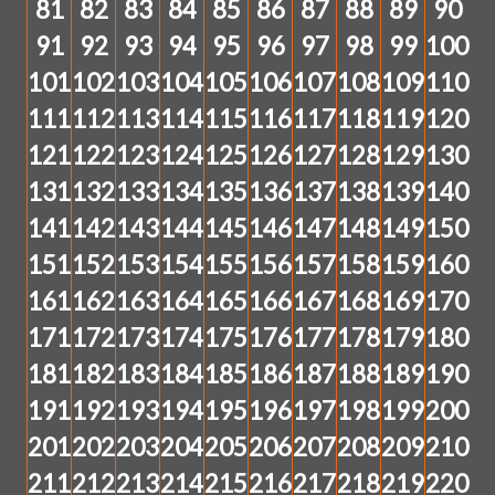
81
82
83
84
85
86
87
88
89
90
91
92
93
94
95
96
97
98
99
100
101
102
103
104
105
106
107
108
109
110
111
112
113
114
115
116
117
118
119
120
121
122
123
124
125
126
127
128
129
130
131
132
133
134
135
136
137
138
139
140
141
142
143
144
145
146
147
148
149
150
151
152
153
154
155
156
157
158
159
160
161
162
163
164
165
166
167
168
169
170
171
172
173
174
175
176
177
178
179
180
181
182
183
184
185
186
187
188
189
190
191
192
193
194
195
196
197
198
199
200
201
202
203
204
205
206
207
208
209
210
211
212
213
214
215
216
217
218
219
220