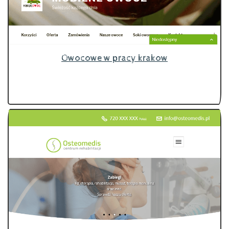
Owocowe w pracy krakow