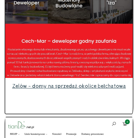
Zelów - domy na sprzedaż okolice bełchatowa