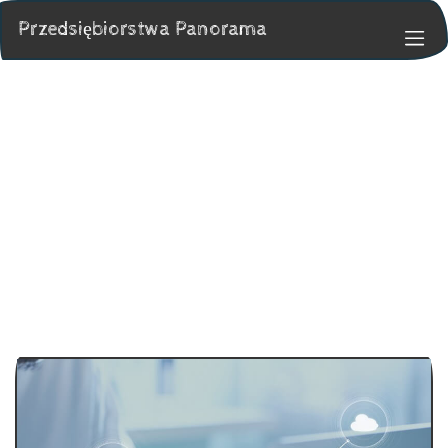
Przedsiębiorstwa Panorama