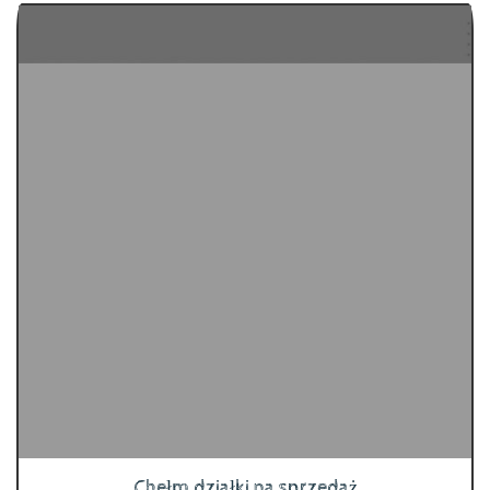
Chełm działki na sprzedaż