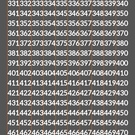
331
332
333
334
335
336
337
338
339
340
341
342
343
344
345
346
347
348
349
350
351
352
353
354
355
356
357
358
359
360
361
362
363
364
365
366
367
368
369
370
371
372
373
374
375
376
377
378
379
380
381
382
383
384
385
386
387
388
389
390
391
392
393
394
395
396
397
398
399
400
401
402
403
404
405
406
407
408
409
410
411
412
413
414
415
416
417
418
419
420
421
422
423
424
425
426
427
428
429
430
431
432
433
434
435
436
437
438
439
440
441
442
443
444
445
446
447
448
449
450
451
452
453
454
455
456
457
458
459
460
461
462
463
464
465
466
467
468
469
470