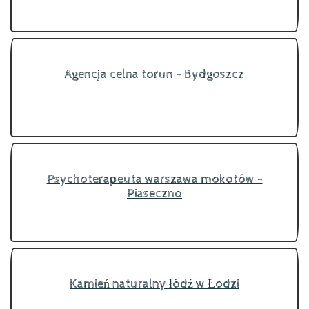
Agencja celna torun - Bydgoszcz
Psychoterapeuta warszawa mokotów -
Piaseczno
Kamień naturalny łódź w Łodzi