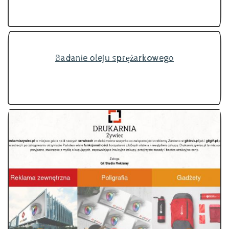
Badanie oleju sprężarkowego