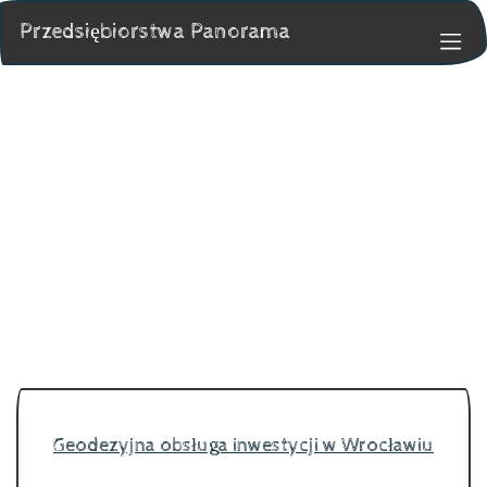
Przedsiębiorstwa Panorama
Geodezyjna obsługa inwestycji w Wrocławiu