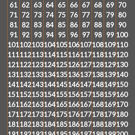
61
62
63
64
65
66
67
68
69
70
71
72
73
74
75
76
77
78
79
80
81
82
83
84
85
86
87
88
89
90
91
92
93
94
95
96
97
98
99
100
101
102
103
104
105
106
107
108
109
110
111
112
113
114
115
116
117
118
119
120
121
122
123
124
125
126
127
128
129
130
131
132
133
134
135
136
137
138
139
140
141
142
143
144
145
146
147
148
149
150
151
152
153
154
155
156
157
158
159
160
161
162
163
164
165
166
167
168
169
170
171
172
173
174
175
176
177
178
179
180
181
182
183
184
185
186
187
188
189
190
191
192
193
194
195
196
197
198
199
200