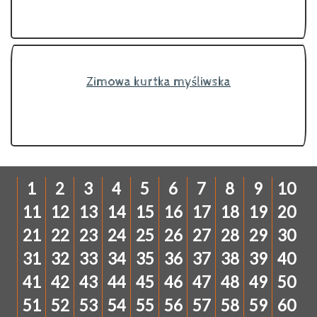
Zimowa kurtka myśliwska
1
2
3
4
5
6
7
8
9
10
11
12
13
14
15
16
17
18
19
20
21
22
23
24
25
26
27
28
29
30
31
32
33
34
35
36
37
38
39
40
41
42
43
44
45
46
47
48
49
50
51
52
53
54
55
56
57
58
59
60