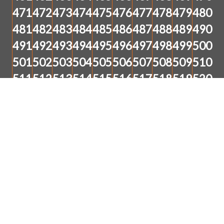
471
472
473
474
475
476
477
478
479
480
481
482
483
484
485
486
487
488
489
490
491
492
493
494
495
496
497
498
499
500
501
502
503
504
505
506
507
508
509
510
511
512
513
514
515
516
517
518
519
520
521
522
523
524
525
526
527
528
529
530
531
532
533
534
535
536
537
538
539
540
541
542
543
544
545
546
547
548
549
550
551
552
553
554
555
556
557
558
559
560
561
562
563
564
565
566
567
568
569
570
571
572
573
574
575
576
577
578
579
580
581
582
583
584
585
586
587
588
589
590
591
592
593
594
595
596
597
598
599
600