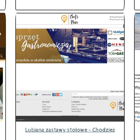
Lubiana zastawy stołowe - Chodzież