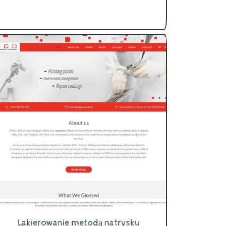
Lakierowanie metodą natrysku