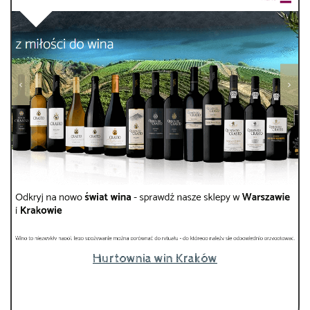
Hurtownia win Kraków