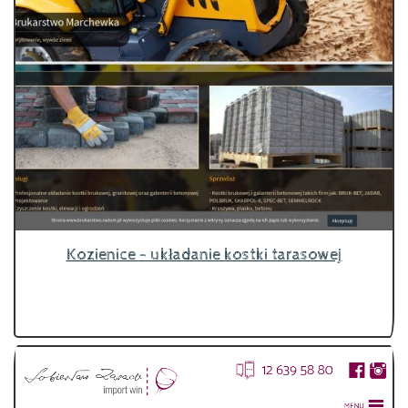
Kozienice - układanie kostki tarasowej