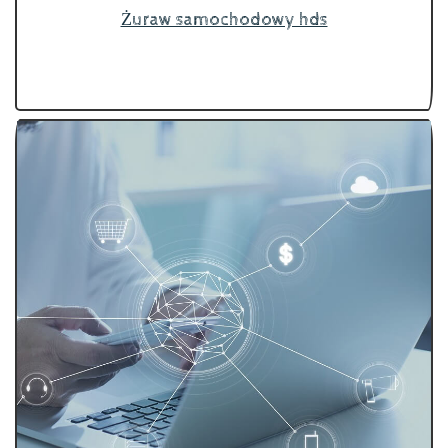
Żuraw samochodowy hds