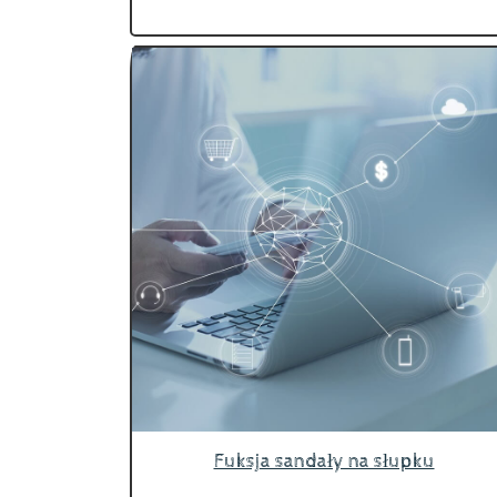
Fuksja sandały na słupku