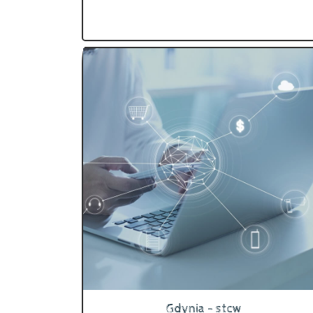
Gdynia - stcw