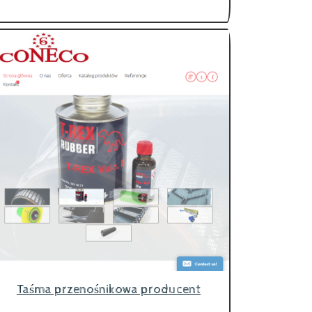
Taśma przenośnikowa producent