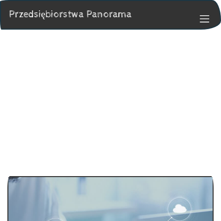
Przedsiębiorstwa Panorama