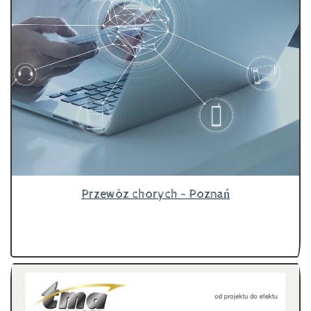
Przewóz chorych - Poznań