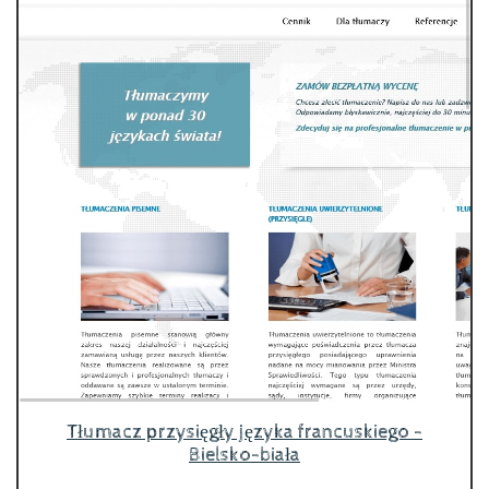
Tłumacz przysięgły języka francuskiego -
Bielsko-biała