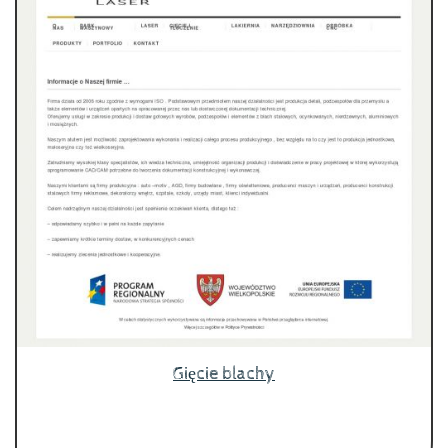
Gięcie blachy