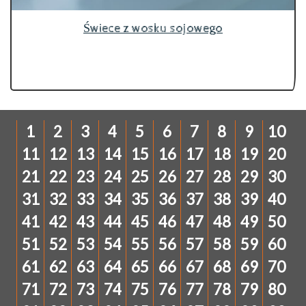
Świece z wosku sojowego
1
2
3
4
5
6
7
8
9
10
11
12
13
14
15
16
17
18
19
20
21
22
23
24
25
26
27
28
29
30
31
32
33
34
35
36
37
38
39
40
41
42
43
44
45
46
47
48
49
50
51
52
53
54
55
56
57
58
59
60
61
62
63
64
65
66
67
68
69
70
71
72
73
74
75
76
77
78
79
80