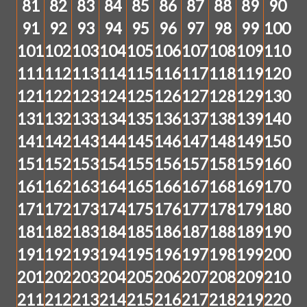
81
82
83
84
85
86
87
88
89
90
91
92
93
94
95
96
97
98
99
100
101
102
103
104
105
106
107
108
109
110
111
112
113
114
115
116
117
118
119
120
121
122
123
124
125
126
127
128
129
130
131
132
133
134
135
136
137
138
139
140
141
142
143
144
145
146
147
148
149
150
151
152
153
154
155
156
157
158
159
160
161
162
163
164
165
166
167
168
169
170
171
172
173
174
175
176
177
178
179
180
181
182
183
184
185
186
187
188
189
190
191
192
193
194
195
196
197
198
199
200
201
202
203
204
205
206
207
208
209
210
211
212
213
214
215
216
217
218
219
220