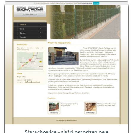
Starachowice - siatki ogrodzeniowe