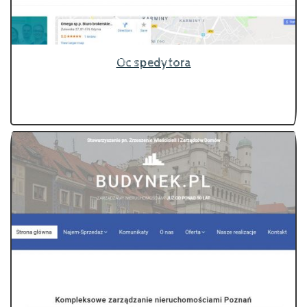
Oc spedytora