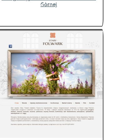
Górnej