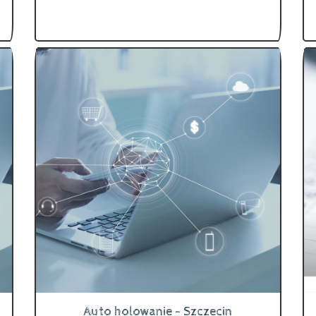
Auto holowanie - Szczecin