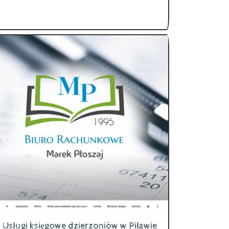
Usługi księgowe dzierzoniów w Piławie