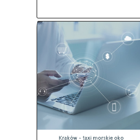
Kraków - taxi morskie oko