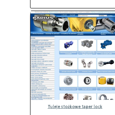
Tuleje stożkowe taper lock