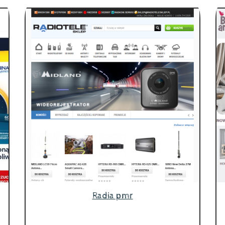
Radia pmr