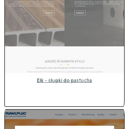
Ełk - słupki do pastucha