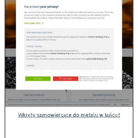
Wkręty samowiercące do metalu w łańcut