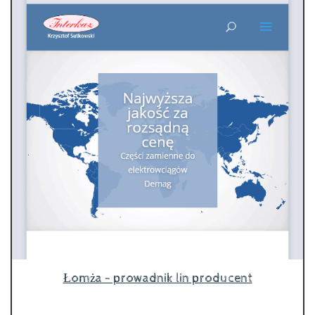
Łomża - prowadnik lin producent