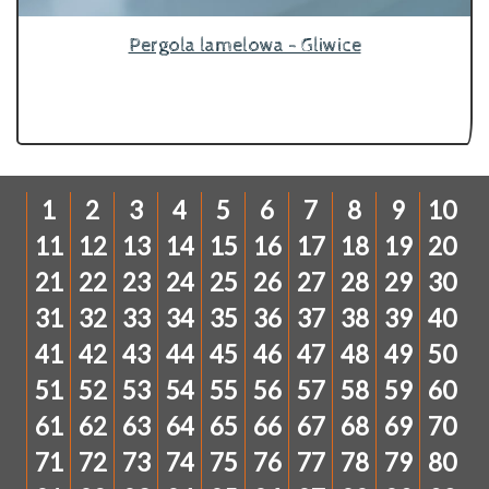
Pergola lamelowa - Gliwice
1
2
3
4
5
6
7
8
9
10
11
12
13
14
15
16
17
18
19
20
21
22
23
24
25
26
27
28
29
30
31
32
33
34
35
36
37
38
39
40
41
42
43
44
45
46
47
48
49
50
51
52
53
54
55
56
57
58
59
60
61
62
63
64
65
66
67
68
69
70
71
72
73
74
75
76
77
78
79
80