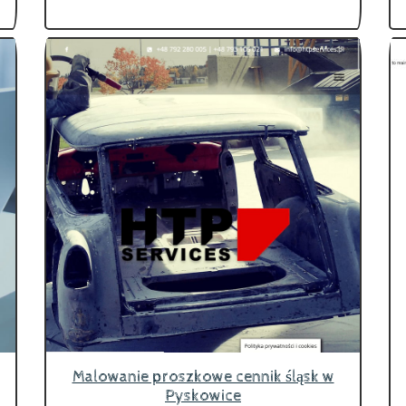
Malowanie proszkowe cennik śląsk w
Pyskowice