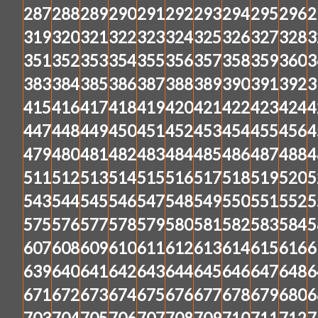
287
288
289
290
291
292
293
294
295
296
2
319
320
321
322
323
324
325
326
327
328
3
351
352
353
354
355
356
357
358
359
360
3
383
384
385
386
387
388
389
390
391
392
3
415
416
417
418
419
420
421
422
423
424
4
447
448
449
450
451
452
453
454
455
456
4
479
480
481
482
483
484
485
486
487
488
4
511
512
513
514
515
516
517
518
519
520
5
543
544
545
546
547
548
549
550
551
552
5
575
576
577
578
579
580
581
582
583
584
5
607
608
609
610
611
612
613
614
615
616
6
639
640
641
642
643
644
645
646
647
648
6
671
672
673
674
675
676
677
678
679
680
6