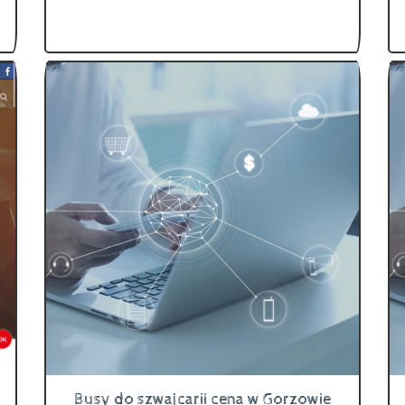
Busy do szwajcarii cena w Gorzowie