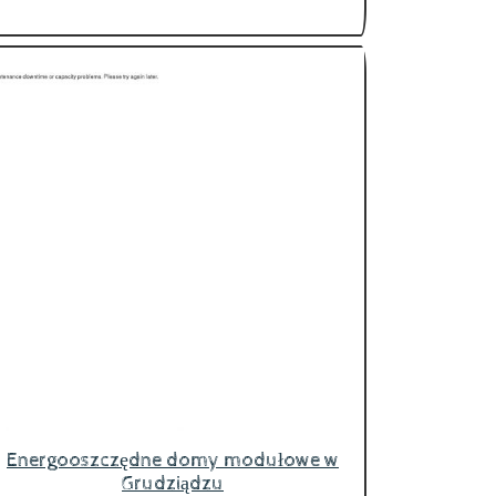
Energooszczędne domy modułowe w
Grudziądzu