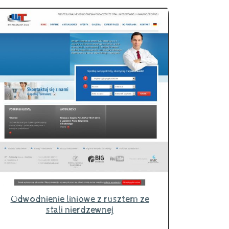
Odwodnienie liniowe z rusztem ze
stali nierdzewnej