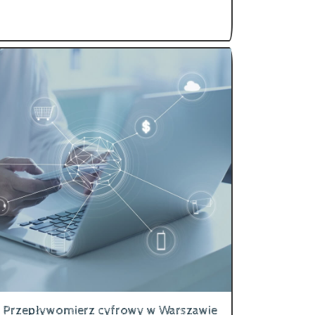
Przepływomierz cyfrowy w Warszawie