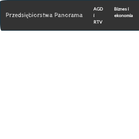
AGD
Biznes i
Przedsiębiorstwa Panorama
i
ekonomia
RTV