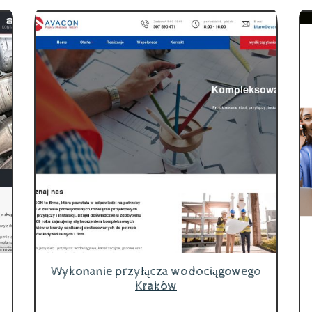
Wykonanie przyłącza wodociągowego
Kraków