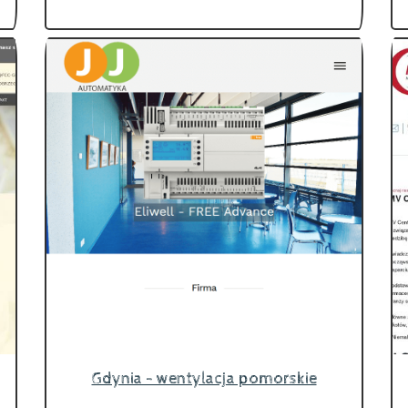
Gdynia - wentylacja pomorskie