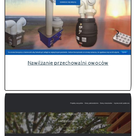
Nawilżanie przechowalni owoców