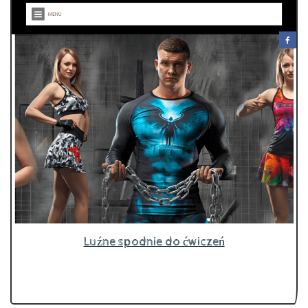
Luźne spodnie do ćwiczeń