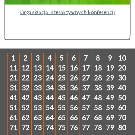
Organizacja interaktywnych konferencji
1
2
3
4
5
6
7
8
9
10
11
12
13
14
15
16
17
18
19
20
21
22
23
24
25
26
27
28
29
30
31
32
33
34
35
36
37
38
39
40
41
42
43
44
45
46
47
48
49
50
51
52
53
54
55
56
57
58
59
60
61
62
63
64
65
66
67
68
69
70
71
72
73
74
75
76
77
78
79
80