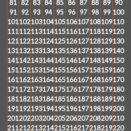
81
82
83
84
85
86
87
88
89
90
91
92
93
94
95
96
97
98
99
100
101
102
103
104
105
106
107
108
109
110
111
112
113
114
115
116
117
118
119
120
121
122
123
124
125
126
127
128
129
130
131
132
133
134
135
136
137
138
139
140
141
142
143
144
145
146
147
148
149
150
151
152
153
154
155
156
157
158
159
160
161
162
163
164
165
166
167
168
169
170
171
172
173
174
175
176
177
178
179
180
181
182
183
184
185
186
187
188
189
190
191
192
193
194
195
196
197
198
199
200
201
202
203
204
205
206
207
208
209
210
211
212
213
214
215
216
217
218
219
220