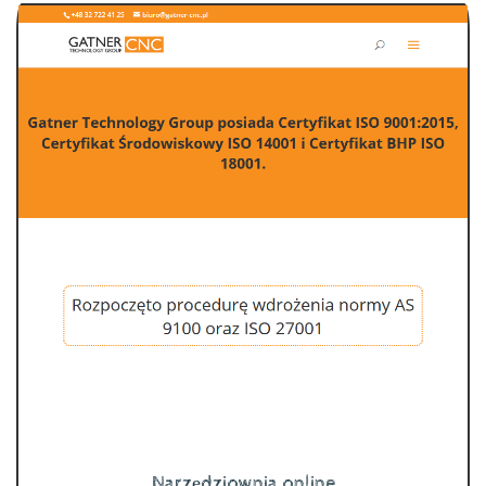
Narzędziownia online