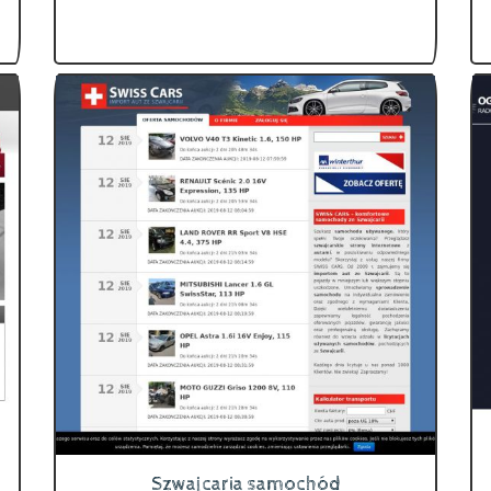
Szwajcaria samochód