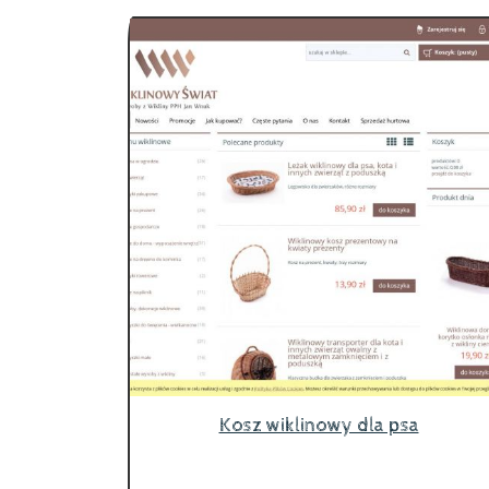
Kosz wiklinowy dla psa