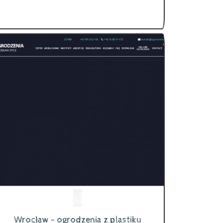
Wrocław - ogrodzenia z plastiku