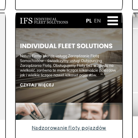
Nadzorowanie floty pojazdów