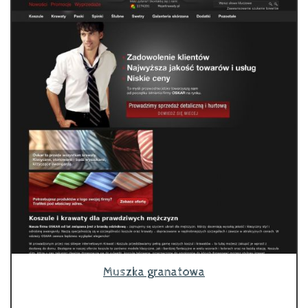
Muszka granatowa