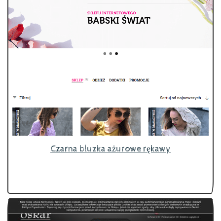
Czarna bluzka ażurowe rękawy