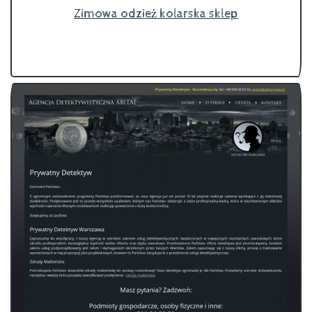
Zimowa odzież kolarska sklep