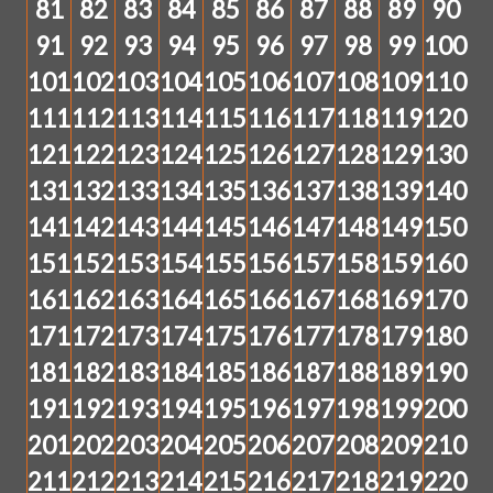
81
82
83
84
85
86
87
88
89
90
91
92
93
94
95
96
97
98
99
100
101
102
103
104
105
106
107
108
109
110
111
112
113
114
115
116
117
118
119
120
121
122
123
124
125
126
127
128
129
130
131
132
133
134
135
136
137
138
139
140
141
142
143
144
145
146
147
148
149
150
151
152
153
154
155
156
157
158
159
160
161
162
163
164
165
166
167
168
169
170
171
172
173
174
175
176
177
178
179
180
181
182
183
184
185
186
187
188
189
190
191
192
193
194
195
196
197
198
199
200
201
202
203
204
205
206
207
208
209
210
211
212
213
214
215
216
217
218
219
220