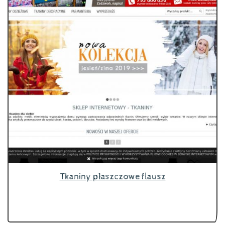
Tkaniny płaszczowe flausz