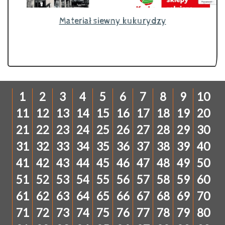
Materiał siewny kukurydzy
1
2
3
4
5
6
7
8
9
10
11
12
13
14
15
16
17
18
19
20
21
22
23
24
25
26
27
28
29
30
31
32
33
34
35
36
37
38
39
40
41
42
43
44
45
46
47
48
49
50
51
52
53
54
55
56
57
58
59
60
61
62
63
64
65
66
67
68
69
70
71
72
73
74
75
76
77
78
79
80