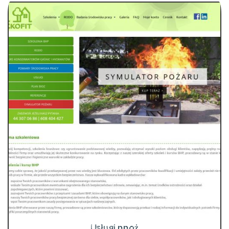
Usługi ppoż