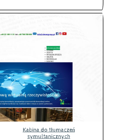
Kabina do tłumaczeń
symultanicznych