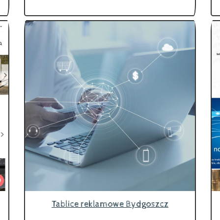
Tablice reklamowe Bydgoszcz