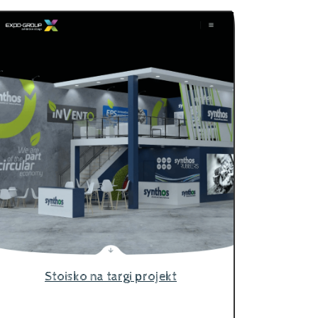
Stoisko na targi projekt