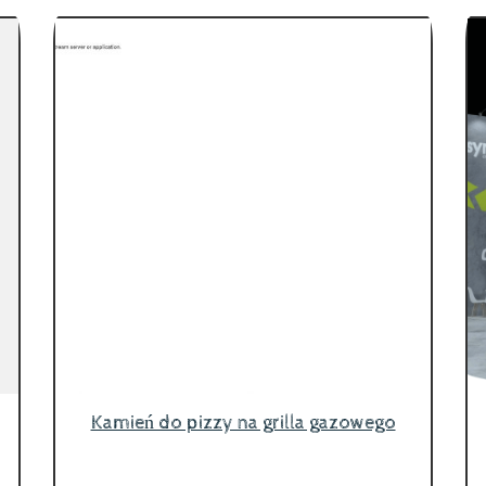
Kamień do pizzy na grilla gazowego