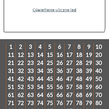
Oświetlenie uliczne led
1
2
3
4
5
6
7
8
9
10
11
12
13
14
15
16
17
18
19
20
21
22
23
24
25
26
27
28
29
30
31
32
33
34
35
36
37
38
39
40
41
42
43
44
45
46
47
48
49
50
51
52
53
54
55
56
57
58
59
60
61
62
63
64
65
66
67
68
69
70
71
72
73
74
75
76
77
78
79
80