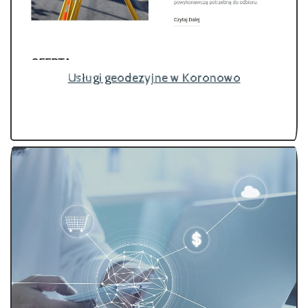
Usługi geodezyjne w Koronowo