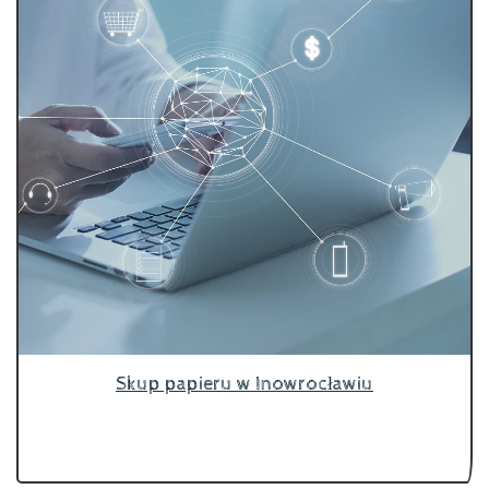
Skup papieru w Inowrocławiu