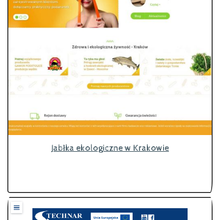
Jabłka ekologiczne w Krakowie