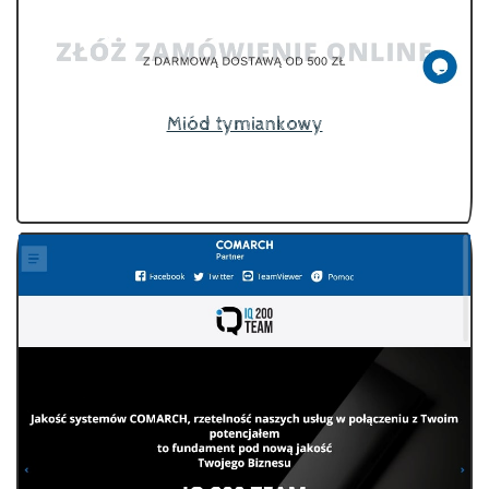
Miód tymiankowy