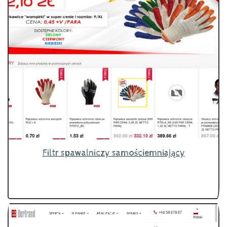
Filtr spawalniczy samościemniający