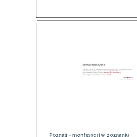
Poznań - montessori w poznaniu