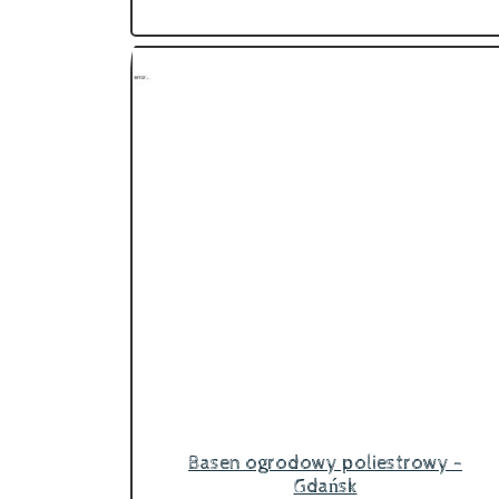
Basen ogrodowy poliestrowy -
Gdańsk