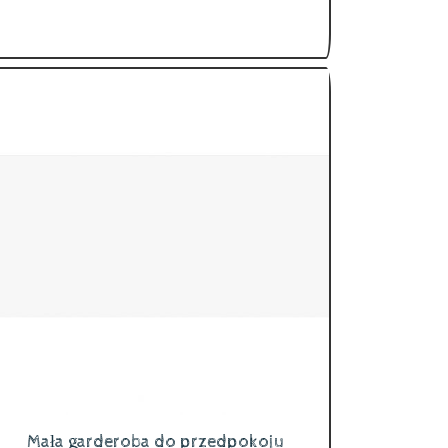
Mała garderoba do przedpokoju