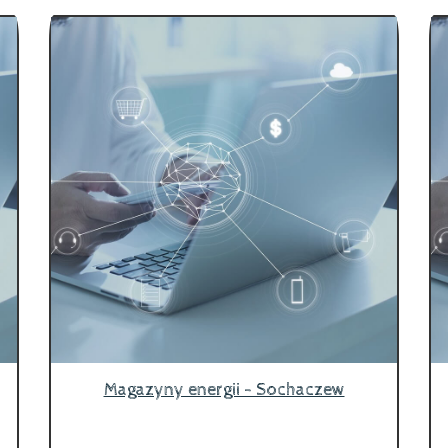
Magazyny energii - Sochaczew