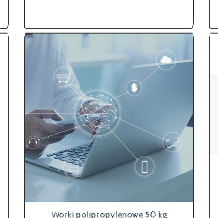
Worki polipropylenowe 50 kg