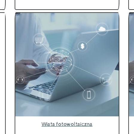
Wiata fotowoltaiczna