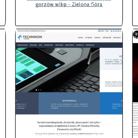
gorzów wlkp - Zielona Góra