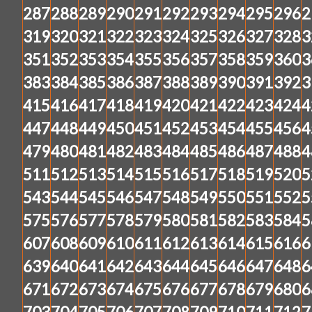
287
288
289
290
291
292
293
294
295
296
2
319
320
321
322
323
324
325
326
327
328
3
351
352
353
354
355
356
357
358
359
360
3
383
384
385
386
387
388
389
390
391
392
3
415
416
417
418
419
420
421
422
423
424
4
447
448
449
450
451
452
453
454
455
456
4
479
480
481
482
483
484
485
486
487
488
4
511
512
513
514
515
516
517
518
519
520
5
543
544
545
546
547
548
549
550
551
552
5
575
576
577
578
579
580
581
582
583
584
5
607
608
609
610
611
612
613
614
615
616
6
639
640
641
642
643
644
645
646
647
648
6
671
672
673
674
675
676
677
678
679
680
6