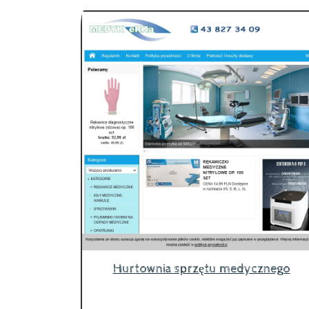
Hurtownia sprzętu medycznego