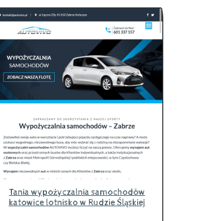
Tania wypożyczalnia samochodów
katowice lotnisko w Rudzie Śląskiej