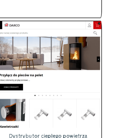
Dystrybutor ciepłego powietrza