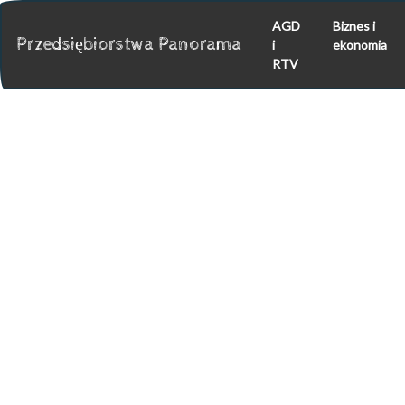
AGD
Biznes i
Przedsiębiorstwa Panorama
i
ekonomia
RTV