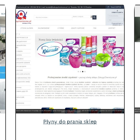
Płyny do prania sklep