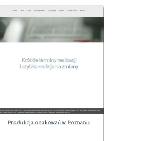
Produkcja opakowań w Poznaniu