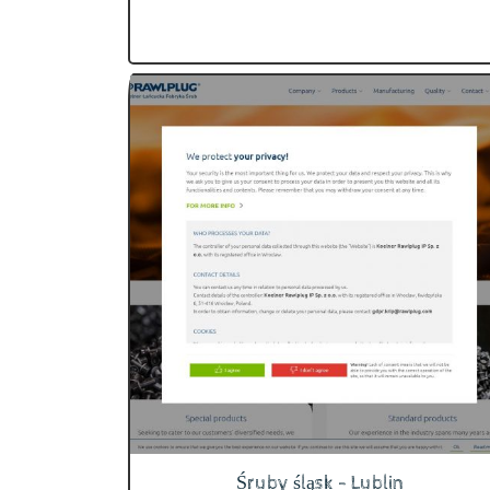
Śruby śląsk - Lublin