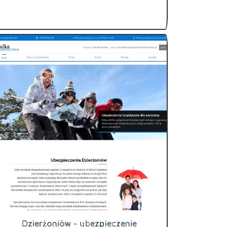
Dzierżoniów - ubezpieczenie