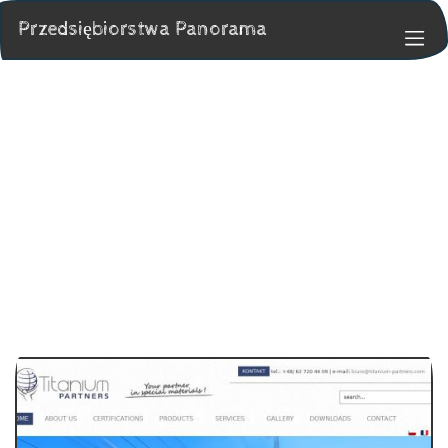
Przedsiębiorstwa Panorama