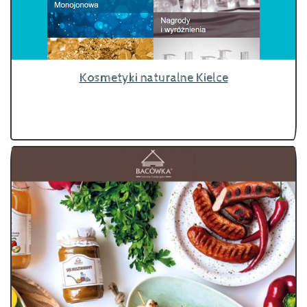
Kosmetyki naturalne Kielce