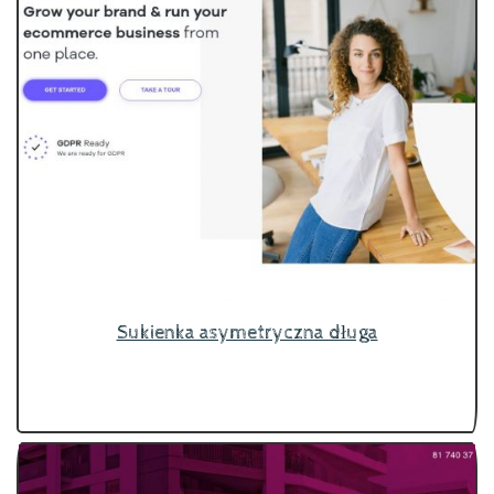
Sukienka asymetryczna długa