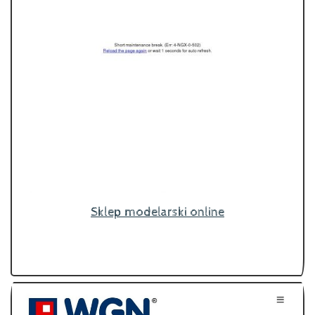
Sklep modelarski online