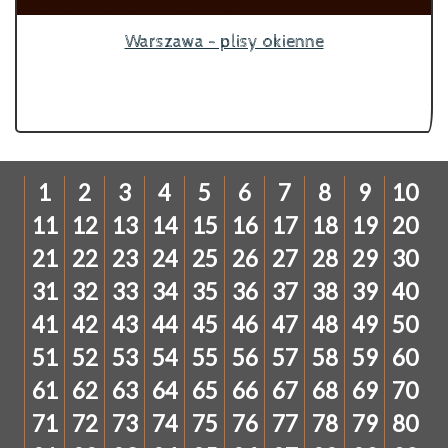
Warszawa - plisy okienne
1
2
3
4
5
6
7
8
9
10
11
12
13
14
15
16
17
18
19
20
21
22
23
24
25
26
27
28
29
30
31
32
33
34
35
36
37
38
39
40
41
42
43
44
45
46
47
48
49
50
51
52
53
54
55
56
57
58
59
60
61
62
63
64
65
66
67
68
69
70
71
72
73
74
75
76
77
78
79
80