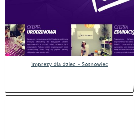
Imprezy dla dzieci - Sosnowiec