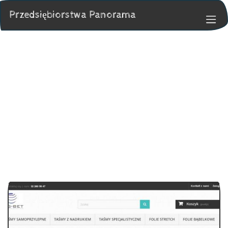
Przedsiębiorstwa Panorama