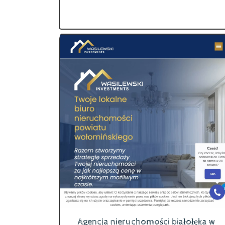
Agencja nieruchomości białołęka w