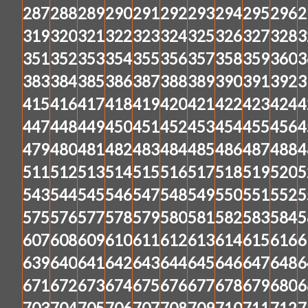
287
288
289
290
291
292
293
294
295
296
2
319
320
321
322
323
324
325
326
327
328
3
351
352
353
354
355
356
357
358
359
360
3
383
384
385
386
387
388
389
390
391
392
3
415
416
417
418
419
420
421
422
423
424
4
447
448
449
450
451
452
453
454
455
456
4
479
480
481
482
483
484
485
486
487
488
4
511
512
513
514
515
516
517
518
519
520
5
543
544
545
546
547
548
549
550
551
552
5
575
576
577
578
579
580
581
582
583
584
5
607
608
609
610
611
612
613
614
615
616
6
639
640
641
642
643
644
645
646
647
648
6
671
672
673
674
675
676
677
678
679
680
6