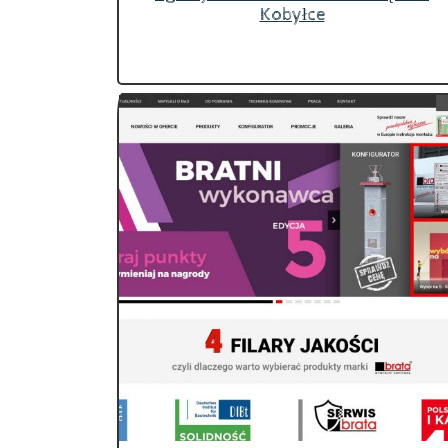
Kobyłce