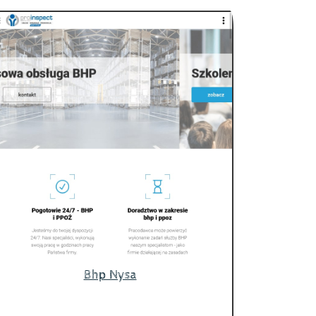
Bhp Nysa