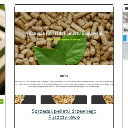
Sprzedaż pelletu drzewnego
Puszczykowo