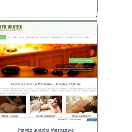
Masaż guashą Warszawa